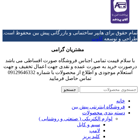
تمام حقوق برای هایپر ساختمانی و بازرگانی پیش بین محفوظ است.
طراحی و توسعه
کاوت
مشتریان گرامی
با سلام قیمت تمامی اجناس فروشگاه صورت اقساطی می باشد
درصورت خرید به صورت عمده و نقدی جهت اعمال تخفیف و جهت
استعلام موجودی و اطلاع از محصولات با شماره 09129646332
تماس حاصل فرمایید
جستجو
خانه
فروشگاه اینترنتی پیش بین
دسته بندی محصولات
لوازم الکتریکی ( صنعتی و روشنایی )
سیم و کابل
لامپ
کلید پریز