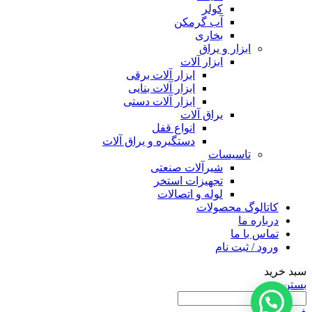
کولر
آب گرمکن
بخاری
ابزار و یراق
ابزار آلات
ابزار آلات برقی
ابزار آلات بنایی
ابزار آلات دستی
یراق آلات
انواع قفل
دستگیره و یراق آلات
تاسیسات
شیرآلات صنعتی
تجهیزات استخر
لوله و اتصالات
کاتالوگ محصولات
درباره ما
تماس با ما
ورود / ثبت نام
سبد خرید
بستن