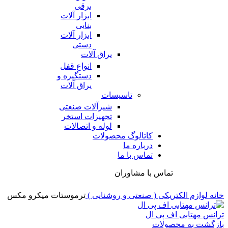
برقی
ابزار آلات
بنایی
ابزار آلات
دستی
یراق آلات
انواع قفل
دستگیره و
یراق آلات
تاسیسات
شیرآلات صنعتی
تجهیزات استخر
لوله و اتصالات
کاتالوگ محصولات
درباره ما
تماس با ما
تماس با مشاوران
خانه
لوازم الکتریکی ( صنعتی و روشنایی )
ترموستات میکرو مکس
ترانس مهتابی اف پی ال
بازگشت به محصولات