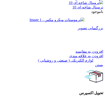
ترمینال شاخه ای 10
ناموجود
بزرگنمایی تصویر
ترموستات میکرو مکس
افزودن به مقایسه
افزودن به علاقه مندی
دسته:
لوازم الکتریکی ( صنعتی و روشنایی )
بستن
تحویل اکسپرس
تحویل اکسپرس