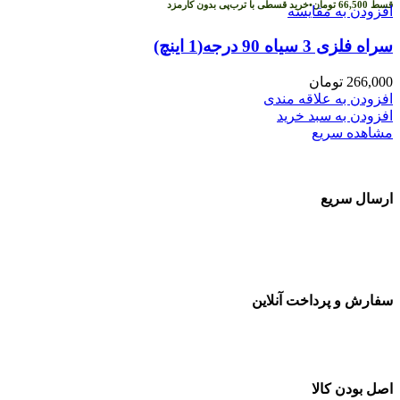
قسط
66,500
تومان
•
خرید قسطی با ترب‌پی بدون کارمزد
افزودن به مقایسه
سراه فلزی 3 سیاه 90 درجه(1 اینچ)
266,000
تومان
افزودن به علاقه مندی
افزودن به سبد خرید
مشاهده سریع
ارسال سریع
سفارشات در تمام نقاط کشور
سفارش و پرداخت آنلاین
خرید در طول شبانه روز
اصل بودن کالا