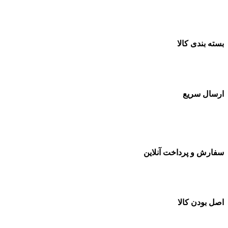
ضمانت اصل بودن کالا
بسته بندی کالا
بسته بندی زیبا و متفاوت
ارسال سریع
سفارشات در تمام نقاط کشور
سفارش و پرداخت آنلاین
خرید در طول شبانه روز
اصل بودن کالا
ضمانت اصل بودن کالا