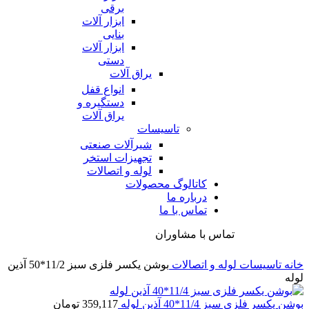
برقی
ابزار آلات
بنایی
ابزار آلات
دستی
یراق آلات
انواع قفل
دستگیره و
یراق آلات
تاسیسات
شیرآلات صنعتی
تجهیزات استخر
لوله و اتصالات
کاتالوگ محصولات
درباره ما
تماس با ما
تماس با مشاوران
خانه
تاسیسات
لوله و اتصالات
بوشن یکسر فلزی سبز 11/2*50 آذین
لوله
بوشن یکسر فلزی سبز 11/4*40 آذین لوله
359,117
تومان