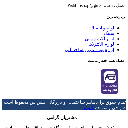
ایمیل : Pishbinshop@gmail.com
پربازدیدترین
لوله و اتصالات
سینک
ابزار آلات دستی
لوازم الکتریکی
لوازم بهداشتی و ساختمانی
اعتماد شما افتخار ماست
تمام حقوق برای هایپر ساختمانی و بازرگانی پیش بین محفوظ است.
طراحی و توسعه
کاوت
مشتریان گرامی
با سلام قیمت تمامی اجناس فروشگاه صورت اقساطی می باشد