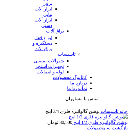
برقی
ابزار آلات
بنایی
ابزار آلات
دستی
یراق آلات
انواع قفل
دستگیره و
یراق آلات
تاسیسات
شیرآلات صنعتی
تجهیزات استخر
لوله و اتصالات
کاتالوگ محصولات
درباره ما
تماس با ما
تماس با مشاوران
خانه
تاسیسات
بوشن گالوانیزه فلزی 3/4 اینچ
بوشن گالوانیزه فلزی 1/2 اینچ
80,500
تومان
بازگشت به محصولات