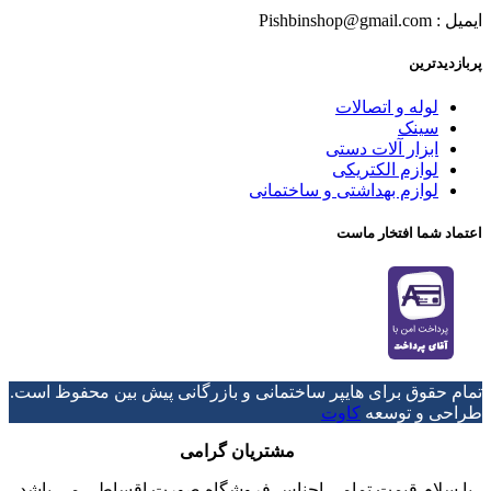
ایمیل : Pishbinshop@gmail.com
پربازدیدترین
لوله و اتصالات
سینک
ابزار آلات دستی
لوازم الکتریکی
لوازم بهداشتی و ساختمانی
اعتماد شما افتخار ماست
تمام حقوق برای هایپر ساختمانی و بازرگانی پیش بین محفوظ است.
طراحی و توسعه
کاوت
مشتریان گرامی
با سلام قیمت تمامی اجناس فروشگاه صورت اقساطی می باشد