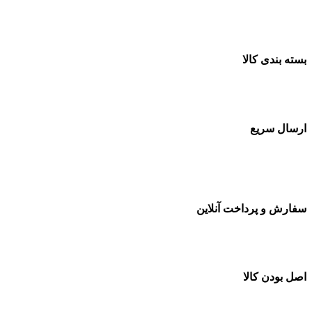
ضمانت اصل بودن کالا
بسته بندی کالا
بسته بندی زیبا و متفاوت
ارسال سریع
سفارشات در تمام نقاط کشور
سفارش و پرداخت آنلاین
خرید در طول شبانه روز
اصل بودن کالا
ضمانت اصل بودن کالا