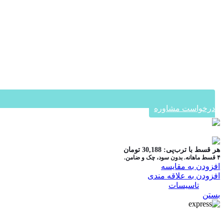
درخواست مشاوره
در ۴ قسط با دیجی‌پی
هر قسط با ترب‌پی:
30,188
تومان
۴ قسط ماهانه. بدون سود، چک و ضامن.
افزودن به مقایسه
افزودن به علاقه مندی
دسته:
تاسیسات
بستن