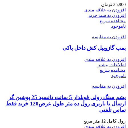
25,900
تومان
افزودن به علاقه مندی
افزودن به سبد خرید
مشاهده سریع
ناموجود
افزودن به مقایسه
پمپ گازوییل کش داخل باکی
افزودن به علاقه مندی
اطلاعات بیشتر
مشاهده سریع
ناموجود
افزودن به مقایسه
پشم سنگ رولی فویلدار 5 سانت دانسید 25 پوشین گر
ارسال با باربری رول ده متر طول عرض120 خرید فقط
تماس تلفنی
رول کامل 12 متر مربع
افزودن به علاقه مندی