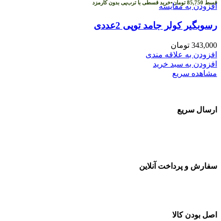
قسط
85,750
تومان
•
خرید قسطی با ترب‌پی بدون کارمزد
افزودن به مقایسه
رسوبگیر کولر جامد توپی 2عددی
343,000
تومان
افزودن به علاقه مندی
افزودن به سبد خرید
مشاهده سریع
ارسال سریع
سفارشات در تمام نقاط کشور
سفارش و پرداخت آنلاین
خرید در طول شبانه روز
اصل بودن کالا