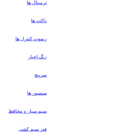
ترمینال ها
داکت ها
ریموت کنترل ها
زنگ اخبار
سرپیچ
سنسور ها
سیم سیار و محافظ
فنر سیم کشی