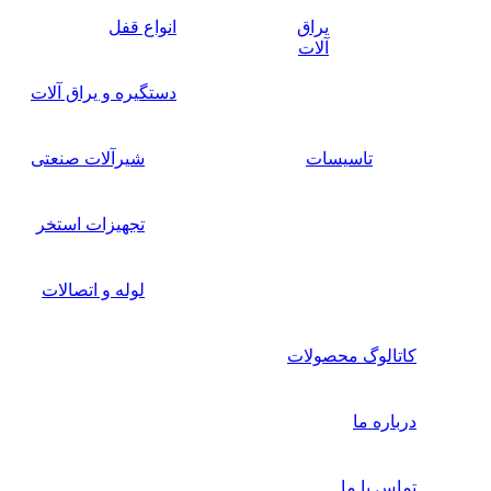
یراق
انواع قفل
آلات
دستگیره و یراق آلات
تاسیسات
شیرآلات صنعتی
تجهیزات استخر
لوله و اتصالات
کاتالوگ محصولات
درباره ما
تماس با ما