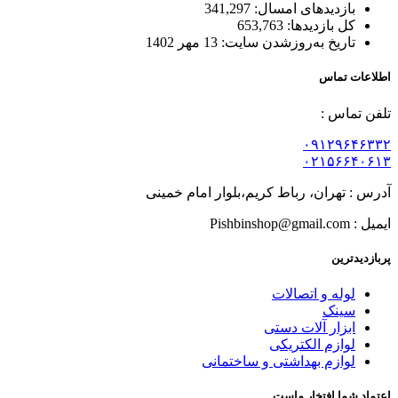
بازدیدهای امسال:
341,297
کل بازدیدها:
653,763
تاریخ به‌روزشدن سایت:
13 مهر 1402
اطلاعات تماس
تلفن تماس :
۰۹۱۲۹۶۴۶۳۳۲
۰۲۱۵۶۶۴۰۶۱۳
آدرس : تهران، رباط کریم،بلوار امام خمینی
ایمیل : Pishbinshop@gmail.com
پربازدیدترین
لوله و اتصالات
سینک
ابزار آلات دستی
لوازم الکتریکی
لوازم بهداشتی و ساختمانی
اعتماد شما افتخار ماست