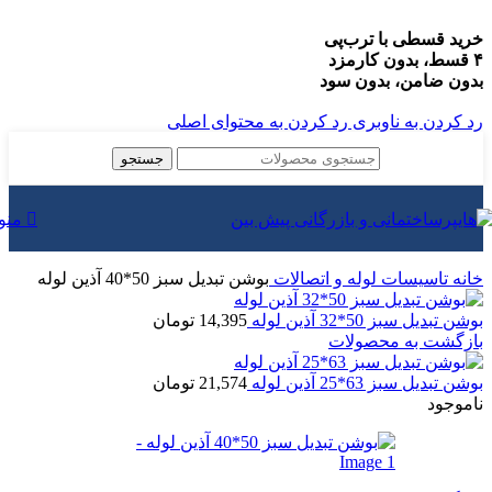
خرید قسطی با ترب‌پی
۴ قسط، بدون کارمزد
بدون ضامن، بدون سود
رد کردن به ناوبری
رد کردن به محتوای اصلی
جستجو
منو
خانه
تاسیسات
لوله و اتصالات
بوشن تبدیل سبز 50*40 آذین لوله
بوشن تبدیل سبز 50*32 آذین لوله
14,395
تومان
بازگشت به محصولات
بوشن تبدیل سبز 63*25 آذین لوله
21,574
تومان
ناموجود