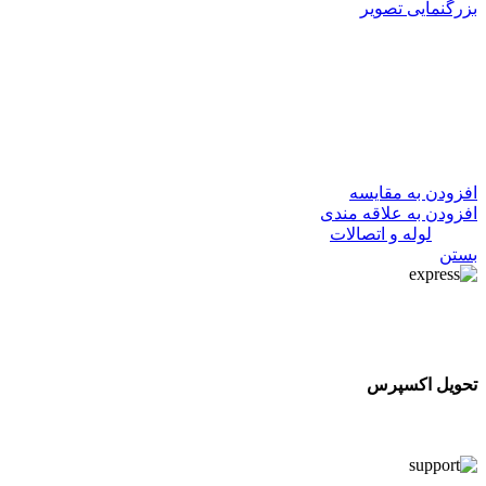
بزرگنمایی تصویر
بوشن تبدیل سبز 50*40 آذین لوله
18,290
تومان
در انبار موجود نمی باشد
افزودن به مقایسه
افزودن به علاقه مندی
دسته:
لوله و اتصالات
بستن
تحویل اکسپرس
تحویل اکسپرس