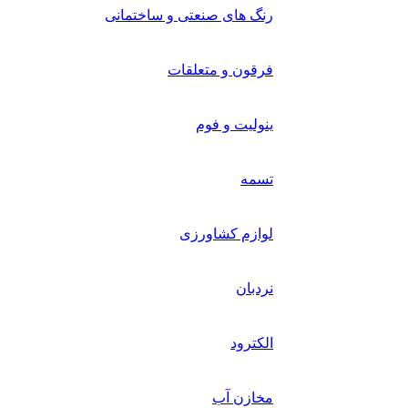
رنگ های صنعتی و ساختمانی
فرقون و متعلقات
ینولیت و فوم
تسمه
لوازم کشاورزی
نردبان
الکترود
مخازن آب