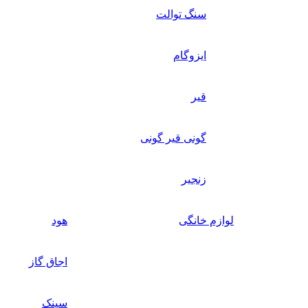
سنگ توالت
ایزوگام
قیر
گونی قیر گونی
زنجیر
لوازم خانگی
هود
اجاق گاز
سینک