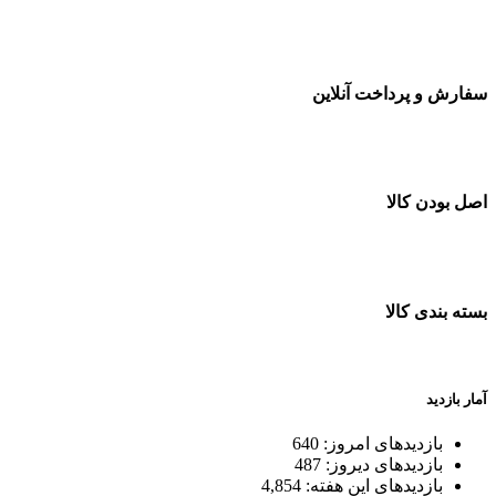
سفارشات در تمام نقاط کشور
سفارش و پرداخت آنلاین
خرید در طول شبانه روز
اصل بودن کالا
ضمانت اصل بودن کالا
بسته بندی کالا
بسته بندی زیبا و متفاوت
آمار بازدید
بازدیدهای امروز:
640
بازدیدهای دیروز:
487
بازدیدهای این هفته:
4,854