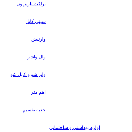
براکت تلویزیون
سینی کابل
وارنیش
وال واشر
وایر شو و کابل شو
اهم متر
جعبه تقسیم
لوازم بهداشتی و ساختمانی