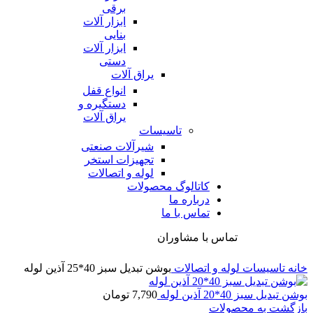
برقی
ابزار آلات
بنایی
ابزار آلات
دستی
یراق آلات
انواع قفل
دستگیره و
یراق آلات
تاسیسات
شیرآلات صنعتی
تجهیزات استخر
لوله و اتصالات
کاتالوگ محصولات
درباره ما
تماس با ما
تماس با مشاوران
خانه
تاسیسات
لوله و اتصالات
بوشن تبدیل سبز 40*25 آذین لوله
بوشن تبدیل سبز 40*20 آذین لوله
7,790
تومان
بازگشت به محصولات