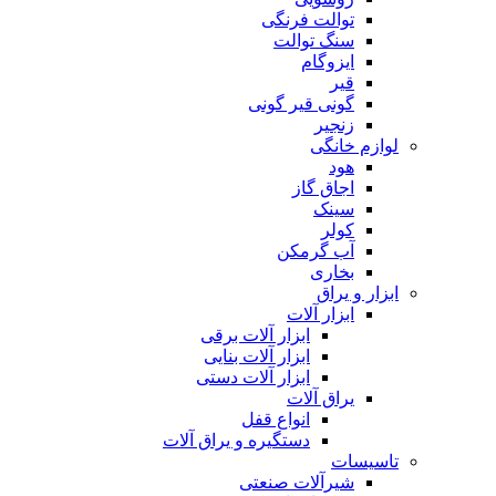
توالت فرنگی
سنگ توالت
ایزوگام
قیر
گونی قیر گونی
زنجیر
لوازم خانگی
هود
اجاق گاز
سینک
کولر
آب گرمکن
بخاری
ابزار و یراق
ابزار آلات
ابزار آلات برقی
ابزار آلات بنایی
ابزار آلات دستی
یراق آلات
انواع قفل
دستگیره و یراق آلات
تاسیسات
شیرآلات صنعتی