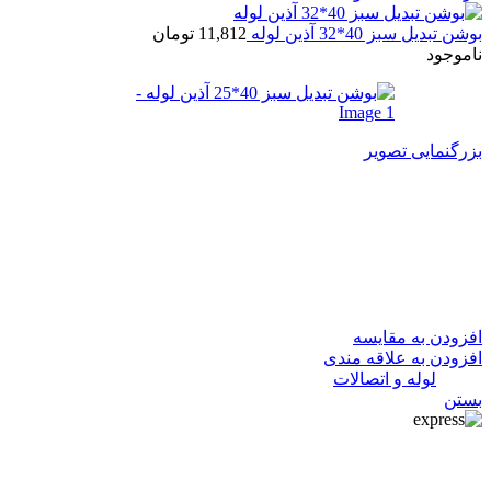
بوشن تبدیل سبز 40*32 آذین لوله
11,812
تومان
ناموجود
بزرگنمایی تصویر
بوشن تبدیل سبز 40*25 آذین لوله
9,313
تومان
در انبار موجود نمی باشد
افزودن به مقایسه
افزودن به علاقه مندی
دسته:
لوله و اتصالات
بستن