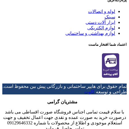
لوله و اتصالات
سینک
ابزار آلات دستی
لوازم الکتریکی
لوازم بهداشتی و ساختمانی
اعتماد شما افتخار ماست
تمام حقوق برای هایپر ساختمانی و بازرگانی پیش بین محفوظ است.
طراحی و توسعه
کاوت
مشتریان گرامی
با سلام قیمت تمامی اجناس فروشگاه صورت اقساطی می باشد
درصورت خرید به صورت عمده و نقدی جهت اعمال تخفیف و جهت
استعلام موجودی و اطلاع از محصولات با شماره 09129646332
تماس حاصل فرمایید