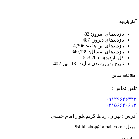
بسته بندی زیبا و متفاوت
آمار بازدید
بازدیدهای امروز:
82
بازدیدهای دیروز:
487
بازدیدهای این هفته:
4,296
بازدیدهای امسال:
340,739
کل بازدیدها:
653,205
تاریخ به‌روزشدن سایت:
13 مهر 1402
اطلاعات تماس
تلفن تماس :
۰۹۱۲۹۶۴۶۳۳۲
۰۲۱۵۶۶۴۰۶۱۳
آدرس : تهران، رباط کریم،بلوار امام خمینی
ایمیل : Pishbinshop@gmail.com
پربازدیدترین