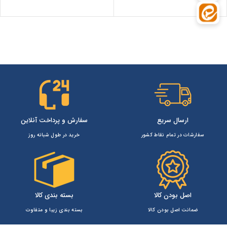
هر قسط
33,250
تومان
•
خر
ارسال سریع
سفارش و پرداخت آنلاین
سفارشات در تمام نقاط کشور
خرید در طول شبانه روز
اصل بودن کالا
بسته بندی کالا
ضمانت اصل بودن کالا
بسته بندی زیبا و متفاوت