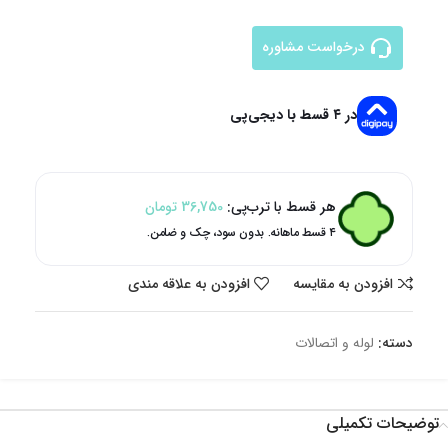
درخواست مشاوره
در ۴ قسط با دیجی‌پی
هر قسط با ترب‌پی:
36,750
تومان
۴ قسط ماهانه. بدون سود، چک و ضامن.
افزودن به مقایسه
افزودن به علاقه مندی
دسته:
لوله و اتصالات
توضیحات تکمیلی