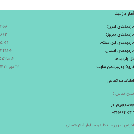
آمار بازدید
بازدیدهای امروز:
458
بازدیدهای دیروز:
872
بازدیدهای این هفته:
5,061
بازدیدهای امسال:
341,104
کل بازدیدها:
653,094
تاریخ به‌روزشدن سایت:
13 مهر 1402
اطلاعات تماس
تلفن تماس :
۰۹۱۲۹۶۴۶۳۳۲
۰۲۱۵۶۶۴۰۶۱۳
آدرس : تهران، رباط کریم،بلوار امام خمینی