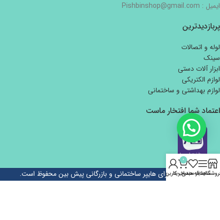
ایمیل : Pishbinshop@gmail.com
پربازدیدترین
لوله و اتصالات
سینک
ابزار آلات دستی
لوازم الکتریکی
لوازم بهداشتی و ساختمانی
اعتماد شما افتخار ماست
0
تمام حقوق برای هایپر ساختمانی و بازرگانی پیش بین محفوظ است.
روشگاه
سایدبار
علاقه مندی
سبد خرید
حساب کاربری من
طراحی و توسعه
کاوت