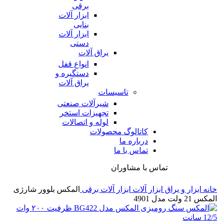
برقی
ابزار آلات
بنایی
ابزار آلات
دستی
یراق آلات
انواع قفل
دستگیره و
یراق آلات
تاسیسات
شیرآلات صنعتی
تجهیزات استخر
لوله و اتصالات
کاتالوگ محصولات
درباره ما
تماس با ما
تماس با مشاوران
خانه
ابزار و یراق
ابزار آلات
ابزار آلات برقی
المکس بلوور شارژی
المکس 21 ولت مدل 4901