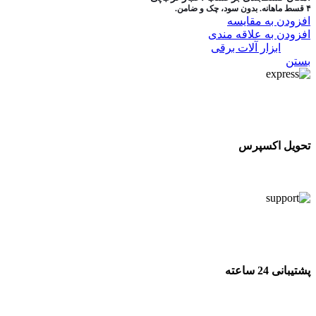
۴ قسط ماهانه. بدون سود، چک و ضامن.
افزودن به مقایسه
افزودن به علاقه مندی
دسته:
ابزار آلات برقی
بستن
تحویل اکسپرس
تحویل اکسپرس
پشتیبانی 24 ساعته
پشتیبانی 24 ساعته