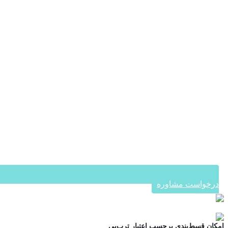
درخواست مشاوره
در ۴ قسط با دیجی‌پی
امکان قسط‌بندی برحسب اعتبار ترب‌پی