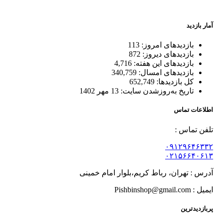
بسته بندی زیبا و متفاوت
آمار بازدید
بازدیدهای امروز:
113
بازدیدهای دیروز:
872
بازدیدهای این هفته:
4,716
بازدیدهای امسال:
340,759
کل بازدیدها:
652,749
تاریخ به‌روزشدن سایت:
13 مهر 1402
اطلاعات تماس
تلفن تماس :
۰۹۱۲۹۶۴۶۳۳۲
۰۲۱۵۶۶۴۰۶۱۳
آدرس : تهران، رباط کریم،بلوار امام خمینی
ایمیل : Pishbinshop@gmail.com
پربازدیدترین