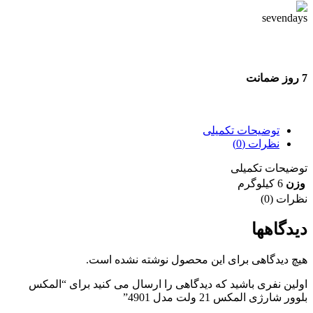
7 روز ضمانت
7 روز ضمانت بازگشت وجه
توضیحات تکمیلی
نظرات (0)
توضیحات تکمیلی
وزن
6 کیلوگرم
نظرات (0)
دیدگاهها
هیچ دیدگاهی برای این محصول نوشته نشده است.
اولین نفری باشید که دیدگاهی را ارسال می کنید برای “المکس
بلوور شارژی المکس 21 ولت مدل 4901”