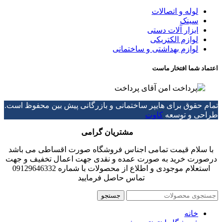
لوله و اتصالات
سینک
ابزار آلات دستی
لوازم الکتریکی
لوازم بهداشتی و ساختمانی
اعتماد شما افتخار ماست
تمام حقوق برای هایپر ساختمانی و بازرگانی پیش بین محفوظ است.
طراحی و توسعه
کاوت
مشتریان گرامی
با سلام قیمت تمامی اجناس فروشگاه صورت اقساطی می باشد
درصورت خرید به صورت عمده و نقدی جهت اعمال تخفیف و جهت
استعلام موجودی و اطلاع از محصولات با شماره 09129646332
تماس حاصل فرمایید
جستجو
خانه