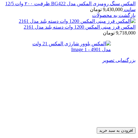
المکس سنگ رومیزی المکس مدل BG422 ظرفیت ۲۰۰ وات 12/5
سانت
9,430,000
تومان
بازگشت به محصولات
المکس فرز مینی المکس 1200 وات دسته بلند مدل 2161
9,718,000
تومان
بزرگنمایی تصویر
المکس بلوور شارژی المکس 21
ولت مدل 4901
8,030,000
تومان
1 در انبار
المکس بلوور شارژی المکس 21 ولت مدل 4901 عدد
افزودن به سبد خرید