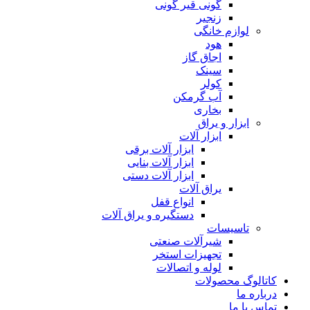
گونی قیر گونی
زنجیر
لوازم خانگی
هود
اجاق گاز
سینک
کولر
آب گرمکن
بخاری
ابزار و یراق
ابزار آلات
ابزار آلات برقی
ابزار آلات بنایی
ابزار آلات دستی
یراق آلات
انواع قفل
دستگیره و یراق آلات
تاسیسات
شیرآلات صنعتی
تجهیزات استخر
لوله و اتصالات
کاتالوگ محصولات
درباره ما
تماس با ما