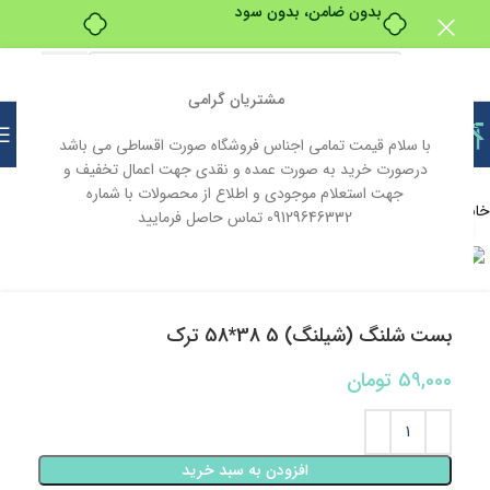
بدون ضامن، بدون سود
مشتریان گرامی
با سلام قیمت تمامی اجناس فروشگاه صورت اقساطی می باشد
درصورت خرید به صورت عمده و نقدی جهت اعمال تخفیف و
جهت استعلام موجودی و اطلاع از محصولات با شماره
خانه
لوازم بهداشتی و ساختمانی
بست
09129646332 تماس حاصل فرمایید
بزرگنمایی تصویر
بست شلنگ (شیلنگ) 5 38*58 ترک
59,000
تومان
افزودن به سبد خرید