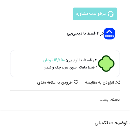
درخواست مشاوره
در ۴ قسط با دیجی‌پی
هر قسط با ترب‌پی:
14,750
تومان
۴ قسط ماهانه. بدون سود، چک و ضامن.
افزودن به مقایسه
افزودن به علاقه مندی
دسته:
بست
توضیحات تکمیلی