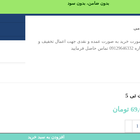
بدون ضامن، بدون سود
امی
ورت خرید به صورت عمده و نقدی جهت اعمال تخفیف و
مایید
ات
درباره ما
تماس با ما
تی 5
69
تومان
افزودن به سبد خرید