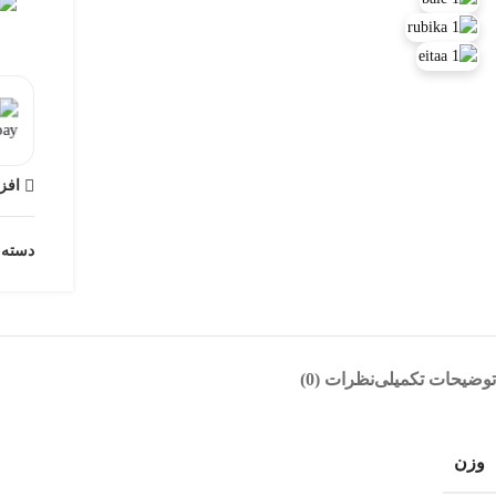
افز
دسته:
توضیحات تکمیلی
نظرات (0)
وزن