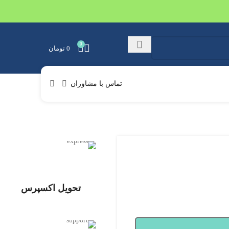
0
0
تومان
تماس با مشاوران
تحویل اکسپرس
تحویل اکسپرس