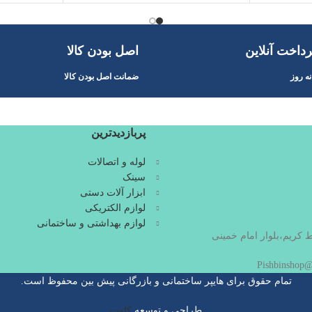
داخت آنلاین
اصل بودن کالا
ه روز
ضمانت اصل بودن کالا
پربازدیدترین
لوله و اتصالات
سینک
ابزار آلات دستی
لوازم الکتریکی
لوازم بهداشتی و ساختمانی
ط کریم،بلوار امام خمینی
تمام حقوق برای هایپر ساختمانی و بازرگانی پیش بین محفوظ است.
طراحی و توسعه
کاوت