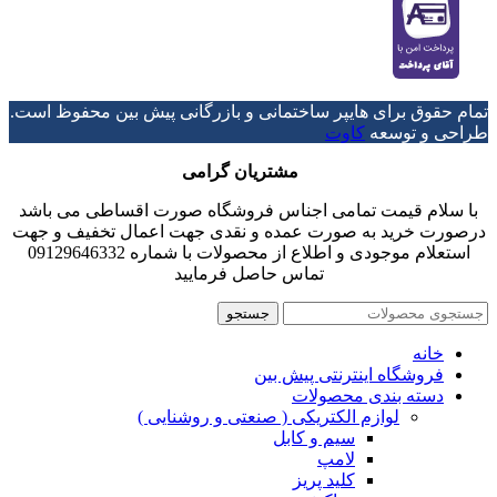
تمام حقوق برای هایپر ساختمانی و بازرگانی پیش بین محفوظ است.
طراحی و توسعه
کاوت
مشتریان گرامی
با سلام قیمت تمامی اجناس فروشگاه صورت اقساطی می باشد
درصورت خرید به صورت عمده و نقدی جهت اعمال تخفیف و جهت
استعلام موجودی و اطلاع از محصولات با شماره 09129646332
تماس حاصل فرمایید
جستجو
خانه
فروشگاه اینترنتی پیش بین
دسته بندی محصولات
لوازم الکتریکی ( صنعتی و روشنایی )
سیم و کابل
لامپ
کلید پریز