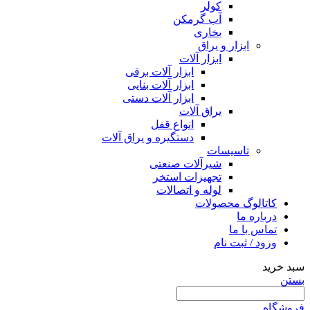
کولر
آب گرمکن
بخاری
ابزار و یراق
ابزار آلات
ابزار آلات برقی
ابزار آلات بنایی
ابزار آلات دستی
یراق آلات
انواع قفل
دستگیره و یراق آلات
تاسیسات
شیرآلات صنعتی
تجهیزات استخر
لوله و اتصالات
کاتالوگ محصولات
درباره ما
تماس با ما
ورود / ثبت نام
سبد خرید
بستن
فروشگاه