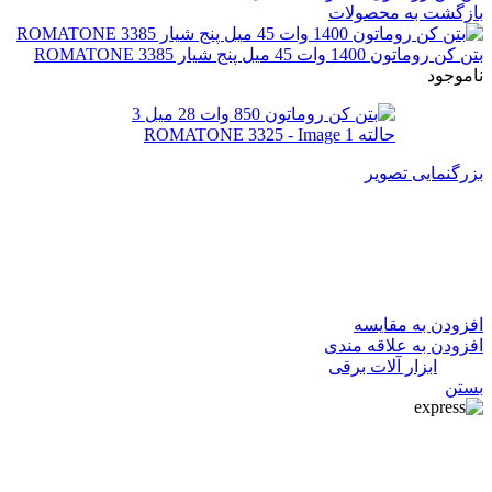
بازگشت به محصولات
بتن کن روماتون 1400 وات 45 میل پنج شیار 3385 ROMATONE
ناموجود
بزرگنمایی تصویر
بتن کن روماتون 850 وات 28 میل
3 حالته ROMATONE 3325
افزودن به مقایسه
افزودن به علاقه مندی
دسته:
ابزار آلات برقی
بستن