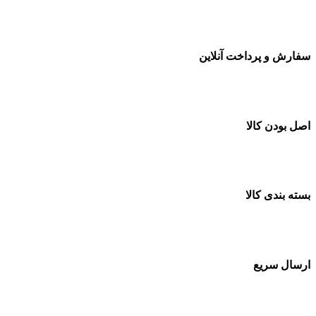
سفارشات در تمام نقاط کشور
سفارش و پرداخت آنلاین
خرید در طول شبانه روز
اصل بودن کالا
ضمانت اصل بودن کالا
بسته بندی کالا
بسته بندی زیبا و متفاوت
ارسال سریع
سفارشات در تمام نقاط کشور