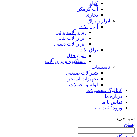
کولر
آب گرمکن
بخاری
ابزار و یراق
ابزار آلات
ابزار آلات برقی
ابزار آلات بنایی
ابزار آلات دستی
یراق آلات
انواع قفل
دستگیره و یراق آلات
تاسیسات
شیرآلات صنعتی
تجهیزات استخر
لوله و اتصالات
کاتالوگ محصولات
درباره ما
تماس با ما
ورود / ثبت نام
سبد خرید
بستن
فروشگاه