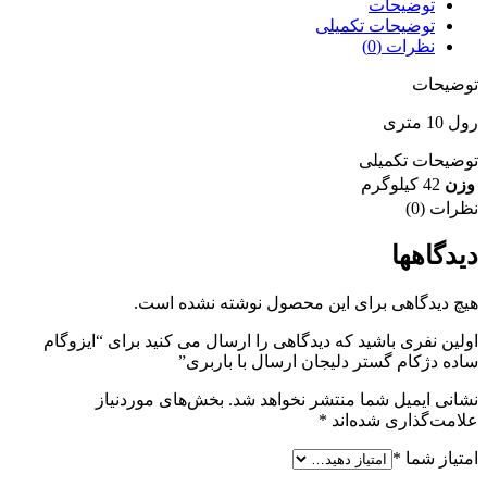
توضیحات
توضیحات تکمیلی
نظرات (0)
توضیحات
رول 10 متری
توضیحات تکمیلی
وزن
42 کیلوگرم
نظرات (0)
دیدگاهها
هیچ دیدگاهی برای این محصول نوشته نشده است.
اولین نفری باشید که دیدگاهی را ارسال می کنید برای “ایزوگام
ساده دژکام گستر دلیجان ارسال با باربری”
نشانی ایمیل شما منتشر نخواهد شد.
بخش‌های موردنیاز
علامت‌گذاری شده‌اند
*
امتیاز شما
*