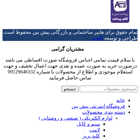
تمام حقوق برای هایپر ساختمانی و بازرگانی پیش بین محفوظ است.
طراحی و توسعه
کاوت
مشتریان گرامی
با سلام قیمت تمامی اجناس فروشگاه صورت اقساطی می باشد
درصورت خرید به صورت عمده و نقدی جهت اعمال تخفیف و جهت
استعلام موجودی و اطلاع از محصولات با شماره 09129646332
تماس حاصل فرمایید
جستجو
خانه
فروشگاه اینترنتی پیش بین
دسته بندی محصولات
لوازم الکتریکی ( صنعتی و روشنایی )
سیم و کابل
لامپ
کلید پریز