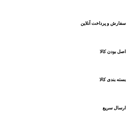
سفارشات در تمام نقاط کشور
سفارش و پرداخت آنلاین
خرید در طول شبانه روز
اصل بودن کالا
ضمانت اصل بودن کالا
بسته بندی کالا
بسته بندی زیبا و متفاوت
ارسال سریع
سفارشات در تمام نقاط کشور