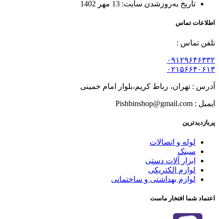
تاریخ به‌روزشدن سایت:
13 مهر 1402
اطلاعات تماس
تلفن تماس :
۰۹۱۲۹۶۴۶۳۳۲
۰۲۱۵۶۶۴۰۶۱۳
آدرس : تهران، رباط کریم،بلوار امام خمینی
ایمیل : Pishbinshop@gmail.com
پربازدیدترین
لوله و اتصالات
سینک
ابزار آلات دستی
لوازم الکتریکی
لوازم بهداشتی و ساختمانی
اعتماد شما افتخار ماست