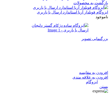
بازگشت به محصولات
ایزوگام فویلدار آریا استاندارد ارسال با باربری
ناموجود
بزرگنمایی تصویر
ایزوگام ساده دژکام گستر دلیجان
ارسال با باربری
افزودن به مقایسه
افزودن به علاقه مندی
دسته:
ایزوگام
بستن