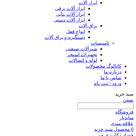
ابزار آلات
ابزار آلات برقی
ابزار آلات بنایی
ابزار آلات دستی
یراق آلات
انواع قفل
دستگیره و یراق آلات
تاسیسات
شیرآلات صنعتی
تجهیزات استخر
لوله و اتصالات
کاتالوگ محصولات
درباره ما
تماس با ما
ورود / ثبت نام
سبد خرید
بستن
فروشگاه
سایدبار
علاقه مندی
0
محصول
سبد خرید
حساب کاربری من