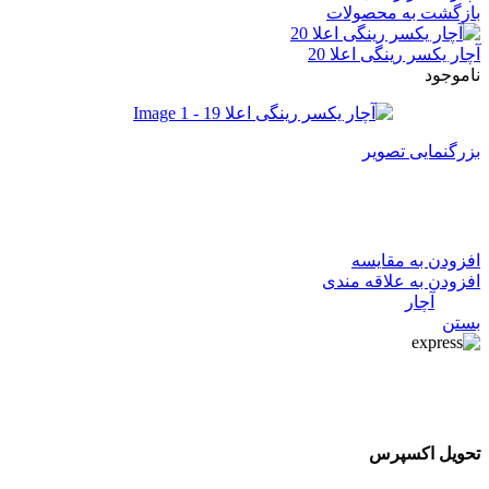
بازگشت به محصولات
آچار یکسر رینگی اعلا 20
ناموجود
بزرگنمایی تصویر
آچار یکسر رینگی اعلا 19
افزودن به مقایسه
افزودن به علاقه مندی
دسته:
آچار
بستن
تحویل اکسپرس