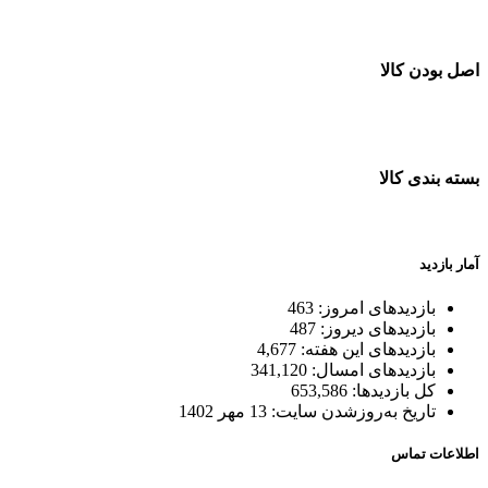
خرید در طول شبانه روز
اصل بودن کالا
ضمانت اصل بودن کالا
بسته بندی کالا
بسته بندی زیبا و متفاوت
آمار بازدید
بازدیدهای امروز:
463
بازدیدهای دیروز:
487
بازدیدهای این هفته:
4,677
بازدیدهای امسال:
341,120
کل بازدیدها:
653,586
تاریخ به‌روزشدن سایت:
13 مهر 1402
اطلاعات تماس