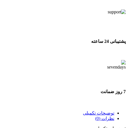
تحویل اکسپرس
پشتیبانی 24 ساعته
پشتیبانی 24 ساعته
7 روز ضمانت
7 روز ضمانت بازگشت وجه
توضیحات تکمیلی
نظرات (0)