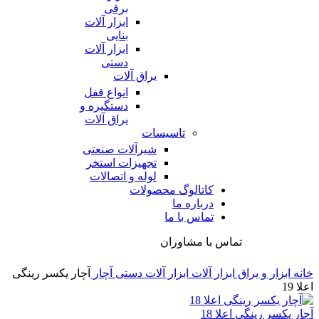
برقی
ابزار آلات
بنایی
ابزار آلات
دستی
یراق آلات
انواع قفل
دستگیره و
یراق آلات
تاسیسات
شیرآلات صنعتی
تجهیزات استخر
لوله و اتصالات
کاتالوگ محصولات
درباره ما
تماس با ما
تماس با مشاوران
خانه
ابزار و یراق
ابزار آلات
ابزار آلات دستی
آچار
آچار یکسر رینگی
اعلا 19
آچار یکسر رینگی اعلا 18