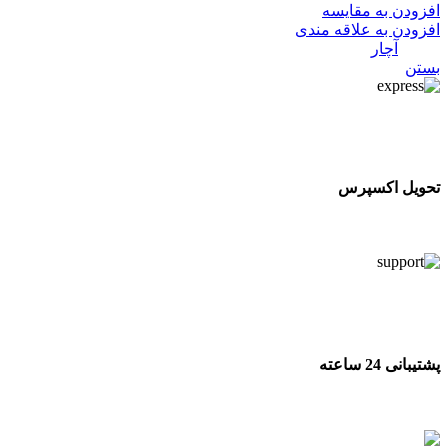
افزودن به مقایسه
افزودن به علاقه مندی
دسته:
آچار
بستن
تحویل اکسپرس
تحویل اکسپرس
پشتیبانی 24 ساعته
پشتیبانی 24 ساعته