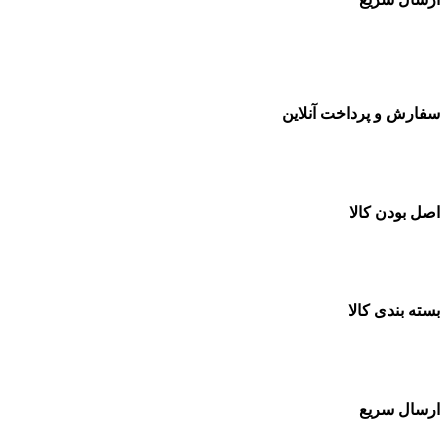
سفارشات در تمام نقاط کشور
سفارش و پرداخت آنلاین
خرید در طول شبانه روز
اصل بودن کالا
ضمانت اصل بودن کالا
بسته بندی کالا
بسته بندی زیبا و متفاوت
ارسال سریع