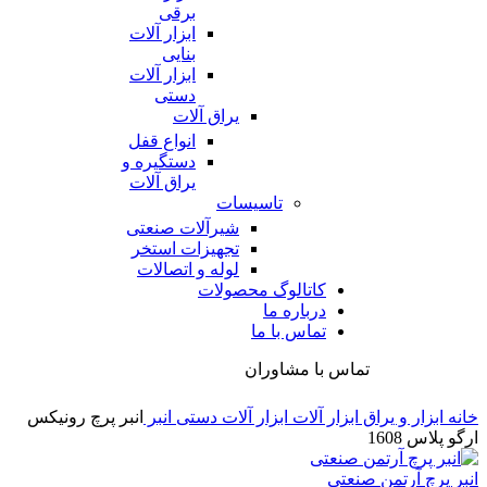
برقی
ابزار آلات
بنایی
ابزار آلات
دستی
یراق آلات
انواع قفل
دستگیره و
یراق آلات
تاسیسات
شیرآلات صنعتی
تجهیزات استخر
لوله و اتصالات
کاتالوگ محصولات
درباره ما
تماس با ما
تماس با مشاوران
خانه
ابزار و یراق
ابزار آلات
ابزار آلات دستی
انبر
انبر پرچ رونیکس
ارگو پلاس 1608
انبر پرچ آرتمن صنعتی