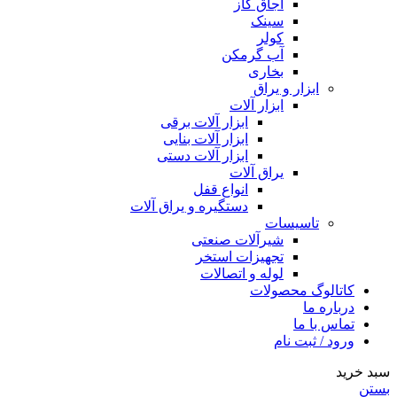
اجاق گاز
سینک
کولر
آب گرمکن
بخاری
ابزار و یراق
ابزار آلات
ابزار آلات برقی
ابزار آلات بنایی
ابزار آلات دستی
یراق آلات
انواع قفل
دستگیره و یراق آلات
تاسیسات
شیرآلات صنعتی
تجهیزات استخر
لوله و اتصالات
کاتالوگ محصولات
درباره ما
تماس با ما
ورود / ثبت نام
سبد خرید
بستن