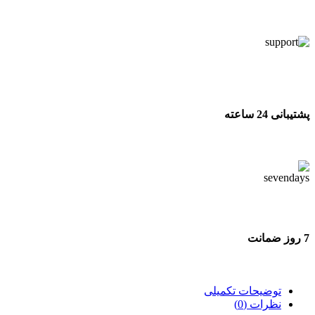
تحویل اکسپرس
پشتیبانی 24 ساعته
پشتیبانی 24 ساعته
7 روز ضمانت
7 روز ضمانت بازگشت وجه
توضیحات تکمیلی
نظرات (0)