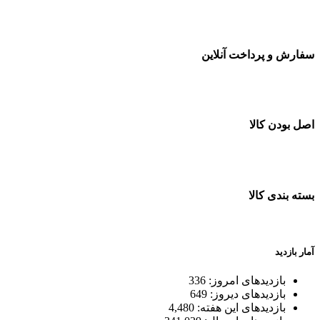
سفارشات در تمام نقاط کشور
سفارش و پرداخت آنلاین
خرید در طول شبانه روز
اصل بودن کالا
ضمانت اصل بودن کالا
بسته بندی کالا
بسته بندی زیبا و متفاوت
آمار بازدید
بازدیدهای امروز:
336
بازدیدهای دیروز:
649
بازدیدهای این هفته:
4,480