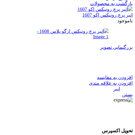
بازگشت به محصولات
انبر پرچ رونیکس اکو 1607
ناموجود
بزرگنمایی تصویر
انبر پرچ رونیکس ارگو پلاس 1608
افزودن به مقایسه
افزودن به علاقه مندی
دسته:
انبر
بستن
تحویل اکسپرس