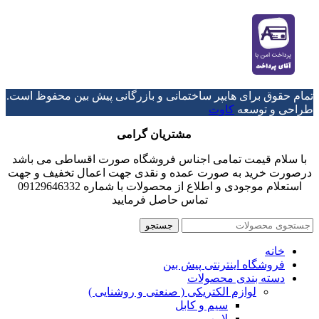
تمام حقوق برای هایپر ساختمانی و بازرگانی پیش بین محفوظ است.
طراحی و توسعه
کاوت
مشتریان گرامی
با سلام قیمت تمامی اجناس فروشگاه صورت اقساطی می باشد
درصورت خرید به صورت عمده و نقدی جهت اعمال تخفیف و جهت
استعلام موجودی و اطلاع از محصولات با شماره 09129646332
تماس حاصل فرمایید
جستجو
خانه
فروشگاه اینترنتی پیش بین
دسته بندی محصولات
لوازم الکتریکی ( صنعتی و روشنایی )
سیم و کابل
لامپ