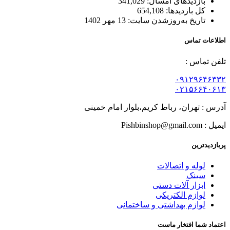
بازدیدهای امسال:
341,029
کل بازدیدها:
654,108
تاریخ به‌روزشدن سایت:
13 مهر 1402
اطلاعات تماس
تلفن تماس :
۰۹۱۲۹۶۴۶۳۳۲
۰۲۱۵۶۶۴۰۶۱۳
آدرس : تهران، رباط کریم،بلوار امام خمینی
ایمیل : Pishbinshop@gmail.com
پربازدیدترین
لوله و اتصالات
سینک
ابزار آلات دستی
لوازم الکتریکی
لوازم بهداشتی و ساختمانی
اعتماد شما افتخار ماست