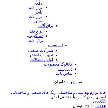
برقی
ابزار آلات
بنایی
ابزار آلات
دستی
یراق آلات
انواع قفل
دستگیره و
یراق آلات
تاسیسات
شیرآلات صنعتی
تجهیزات استخر
لوله و اتصالات
کاتالوگ محصولات
درباره ما
تماس با ما
تماس با مشاوران
خانه
لوازم بهداشتی و ساختمانی
رنگ های صنعتی و ساختمانی
اسپری روان کننده دبلیو 40 تی اچ تی
28000
128,000
تومان