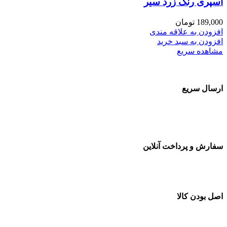
اسپری رنگ زرد سیر
189,000
تومان
افزودن به علاقه مندی
افزودن به سبد خرید
مشاهده سریع
ارسال سریع
سفارشات در تمام نقاط کشور
سفارش و پرداخت آنلاین
خرید در طول شبانه روز
اصل بودن کالا
ضمانت اصل بودن کالا