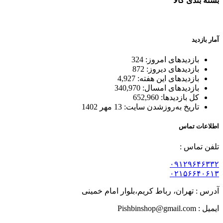
بسته بندی کالا
بسته بندی زیبا و متفاوت
آمار بازدید
بازدیدهای امروز:
324
بازدیدهای دیروز:
872
بازدیدهای این هفته:
4,927
بازدیدهای امسال:
340,970
کل بازدیدها:
652,960
تاریخ به‌روزشدن سایت:
13 مهر 1402
اطلاعات تماس
تلفن تماس :
۰۹۱۲۹۶۴۶۳۳۲
۰۲۱۵۶۶۴۰۶۱۳
آدرس : تهران، رباط کریم،بلوار امام خمینی
ایمیل : Pishbinshop@gmail.com