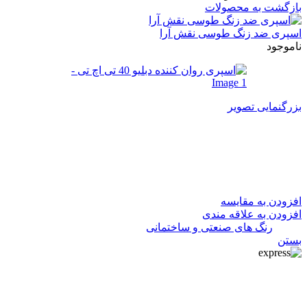
بازگشت به محصولات
اسپری ضد زنگ طوسی نقش آرا
ناموجود
بزرگنمایی تصویر
اسپری روان کننده دبلیو 40 تی اچ
تی
افزودن به مقایسه
افزودن به علاقه مندی
دسته:
رنگ های صنعتی و ساختمانی
بستن