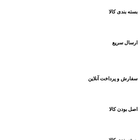
بسته بندی کالا
بسته بندی زیبا و متفاوت
ارسال سریع
سفارشات در تمام نقاط کشور
سفارش و پرداخت آنلاین
خرید در طول شبانه روز
اصل بودن کالا
ضمانت اصل بودن کالا