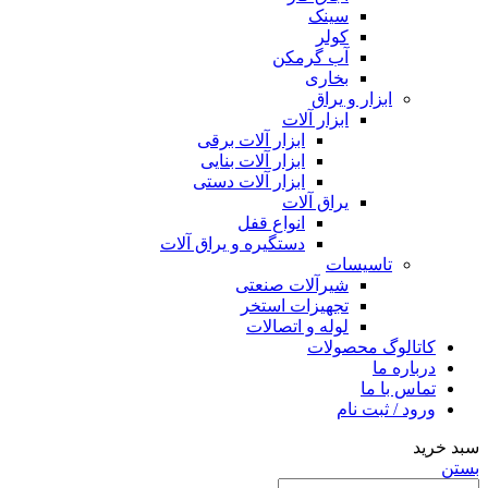
سینک
کولر
آب گرمکن
بخاری
ابزار و یراق
ابزار آلات
ابزار آلات برقی
ابزار آلات بنایی
ابزار آلات دستی
یراق آلات
انواع قفل
دستگیره و یراق آلات
تاسیسات
شیرآلات صنعتی
تجهیزات استخر
لوله و اتصالات
کاتالوگ محصولات
درباره ما
تماس با ما
ورود / ثبت نام
سبد خرید
بستن