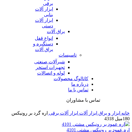
برقی
ابزار آلات
بنایی
ابزار آلات
دستی
یراق آلات
انواع قفل
دستگیره و
یراق آلات
تاسیسات
شیرآلات صنعتی
تجهیزات استخر
لوله و اتصالات
کاتالوگ محصولات
درباره ما
تماس با ما
تماس با مشاوران
خانه
ابزار و یراق
ابزار آلات
ابزار آلات برقی
اره گرد بر رونیکس
180میل 4318
اره عمود بر رونیکس مشتی 4101