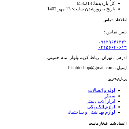
کل بازدیدها:
653,213
تاریخ به‌روزشدن سایت:
13 مهر 1402
اطلاعات تماس
تلفن تماس :
۰۹۱۲۹۶۴۶۳۳۲
۰۲۱۵۶۶۴۰۶۱۳
آدرس : تهران، رباط کریم،بلوار امام خمینی
ایمیل : Pishbinshop@gmail.com
پربازدیدترین
لوله و اتصالات
سینک
ابزار آلات دستی
لوازم الکتریکی
لوازم بهداشتی و ساختمانی
اعتماد شما افتخار ماست