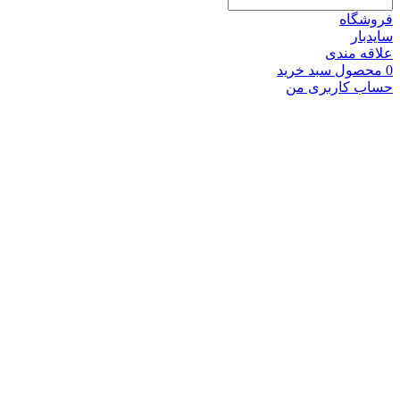
فروشگاه
سایدبار
علاقه مندی
0
محصول
سبد خرید
حساب کاربری من