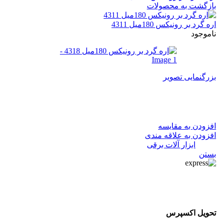
بازگشت به محصولات
اره گرد بر رونیکس 180میل 4311
ناموجود
بزرگنمایی تصویر
اره گرد بر رونیکس 180میل 4318
افزودن به مقایسه
افزودن به علاقه مندی
دسته:
ابزار آلات برقی
بستن
تحویل اکسپرس