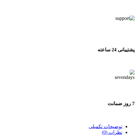
تحویل اکسپرس
پشتیبانی 24 ساعته
پشتیبانی 24 ساعته
7 روز ضمانت
7 روز ضمانت بازگشت وجه
توضیحات تکمیلی
نظرات (0)