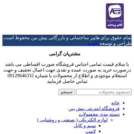
تمام حقوق برای هایپر ساختمانی و بازرگانی پیش بین محفوظ است.
طراحی و توسعه
کاوت
مشتریان گرامی
با سلام قیمت تمامی اجناس فروشگاه صورت اقساطی می باشد
درصورت خرید به صورت عمده و نقدی جهت اعمال تخفیف و جهت
استعلام موجودی و اطلاع از محصولات با شماره 09129646332
تماس حاصل فرمایید
جستجو
خانه
فروشگاه اینترنتی پیش بین
دسته بندی محصولات
لوازم الکتریکی ( صنعتی و روشنایی )
سیم و کابل
لامپ