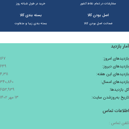
سفارشات در تمام نقاط کشور
خرید در طول شبانه روز
اصل بودن کالا
بسته بندی کالا
ضمانت اصل بودن کالا
بسته بندی زیبا و متفاوت
آمار بازدید
بازدیدهای امروز:
167
بازدیدهای دیروز:
649
بازدیدهای این هفته:
4,311
بازدیدهای امسال:
340,860
کل بازدیدها:
653,939
تاریخ به‌روزشدن سایت:
13 مهر 1402
اطلاعات تماس
تلفن تماس :