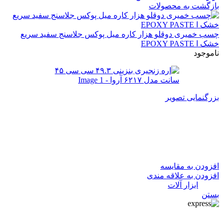
بازگشت به محصولات
چسب خمیری دوقلو هزار کاره میل پوکس جلاسنج سفید سریع
خشک ا EPOXY PASTE
ناموجود
بزرگنمایی تصویر
اره زنجیری بنزینی ۴۹.۳ سی سی
۴۵ سانت مدل ۶۲۱۷ آروا
افزودن به مقایسه
افزودن به علاقه مندی
دسته:
ابزار آلات
بستن