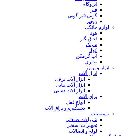
ایزوگام
قیر
گونی قیر گونی
زنجیر
لوازم خانگی
هود
اجاق گاز
سینک
کولر
آب گرمکن
بخاری
ابزار و یراق
ابزار آلات
ابزار آلات برقی
ابزار آلات بنایی
ابزار آلات دستی
یراق آلات
انواع قفل
دستگیره و یراق آلات
تاسیسات
شیرآلات صنعتی
تجهیزات استخر
لوله و اتصالات