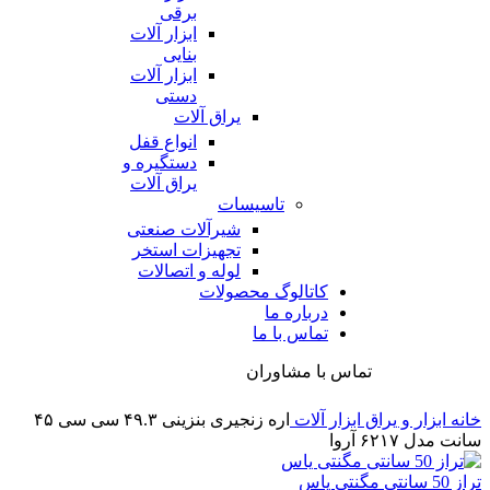
برقی
ابزار آلات
بنایی
ابزار آلات
دستی
یراق آلات
انواع قفل
دستگیره و
یراق آلات
تاسیسات
شیرآلات صنعتی
تجهیزات استخر
لوله و اتصالات
کاتالوگ محصولات
درباره ما
تماس با ما
تماس با مشاوران
خانه
ابزار و یراق
ابزار آلات
اره زنجیری بنزینی ۴۹.۳ سی سی ۴۵
سانت مدل ۶۲۱۷ آروا
تراز 50 سانتی مگنتی یاس