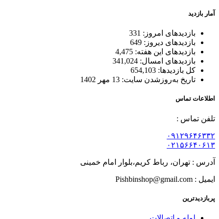
آمار بازدید
بازدیدهای امروز:
331
بازدیدهای دیروز:
649
بازدیدهای این هفته:
4,475
بازدیدهای امسال:
341,024
کل بازدیدها:
654,103
تاریخ به‌روزشدن سایت:
13 مهر 1402
اطلاعات تماس
تلفن تماس :
۰۹۱۲۹۶۴۶۳۳۲
۰۲۱۵۶۶۴۰۶۱۳
آدرس : تهران، رباط کریم،بلوار امام خمینی
ایمیل : Pishbinshop@gmail.com
پربازدیدترین
لوله و اتصالات