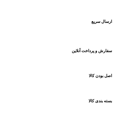
بسته بندی زیبا و متفاوت
ارسال سریع
سفارشات در تمام نقاط کشور
سفارش و پرداخت آنلاین
خرید در طول شبانه روز
اصل بودن کالا
ضمانت اصل بودن کالا
بسته بندی کالا
بسته بندی زیبا و متفاوت