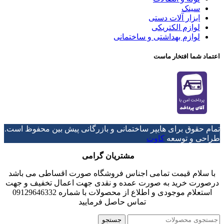
سینک
ابزار آلات دستی
لوازم الکتریکی
لوازم بهداشتی و ساختمانی
اعتماد شما افتخار ماست
تمام حقوق برای هایپر ساختمانی و بازرگانی پیش بین محفوظ است.
طراحی و توسعه
کاوت
مشتریان گرامی
با سلام قیمت تمامی اجناس فروشگاه صورت اقساطی می باشد
درصورت خرید به صورت عمده و نقدی جهت اعمال تخفیف و جهت
استعلام موجودی و اطلاع از محصولات با شماره 09129646332
تماس حاصل فرمایید
جستجو