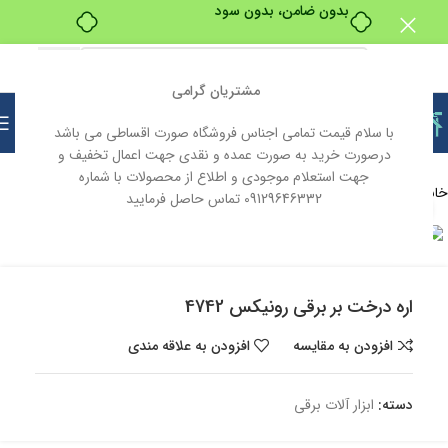
بدون ضامن، بدون سود
مشتریان گرامی
با سلام قیمت تمامی اجناس فروشگاه صورت اقساطی می باشد
درصورت خرید به صورت عمده و نقدی جهت اعمال تخفیف و
جهت استعلام موجودی و اطلاع از محصولات با شماره
خانه
ابزار و یراق
ابزار آلات
ابزار آلات برقی
09129646332 تماس حاصل فرمایید
بزرگنمایی تصویر
ناموجود
اره درخت بر برقی رونیکس 4742
افزودن به مقایسه
افزودن به علاقه مندی
دسته:
ابزار آلات برقی