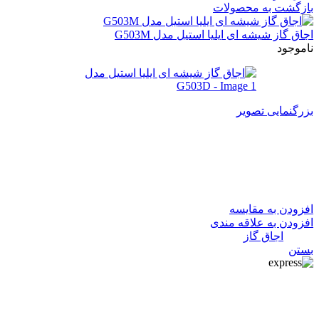
بازگشت به محصولات
اجاق گاز شیشه ای ایلیا استیل مدل G503M
ناموجود
بزرگنمایی تصویر
اجاق گاز شیشه ای ایلیا استیل
مدل G503D
افزودن به مقایسه
افزودن به علاقه مندی
دسته:
اجاق گاز
بستن