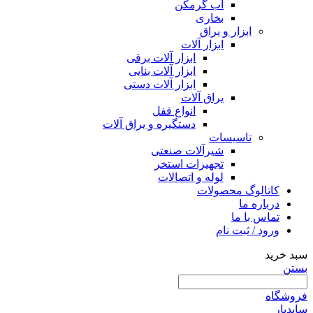
آب گرمکن
بخاری
ابزار و یراق
ابزار آلات
ابزار آلات برقی
ابزار آلات بنایی
ابزار آلات دستی
یراق آلات
انواع قفل
دستگیره و یراق آلات
تاسیسات
شیرآلات صنعتی
تجهیزات استخر
لوله و اتصالات
کاتالوگ محصولات
درباره ما
تماس با ما
ورود / ثبت نام
سبد خرید
بستن
فروشگاه
سایدبار