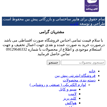
تمام حقوق برای هایپر ساختمانی و بازرگانی پیش بین محفوظ است.
طراحی و توسعه
کاوت
مشتریان گرامی
با سلام قیمت تمامی اجناس فروشگاه صورت اقساطی می باشد
درصورت خرید به صورت عمده و نقدی جهت اعمال تخفیف و جهت
استعلام موجودی و اطلاع از محصولات با شماره 09129646332
تماس حاصل فرمایید
جستجو
خانه
فروشگاه اینترنتی پیش بین
دسته بندی محصولات
لوازم الکتریکی ( صنعتی و روشنایی )
سیم و کابل
لامپ
کلید پریز
هواکش