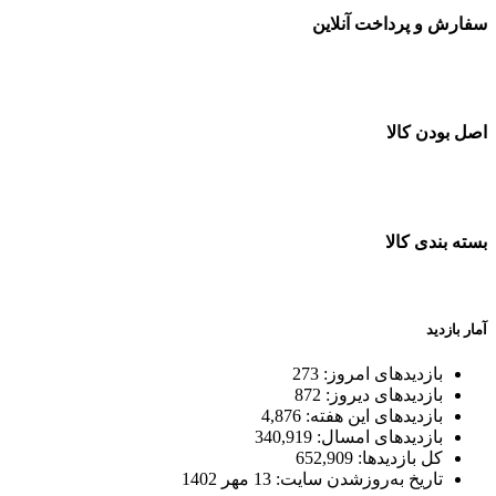
سفارش و پرداخت آنلاین
خرید در طول شبانه روز
اصل بودن کالا
ضمانت اصل بودن کالا
بسته بندی کالا
بسته بندی زیبا و متفاوت
آمار بازدید
بازدیدهای امروز:
273
بازدیدهای دیروز:
872
بازدیدهای این هفته:
4,876
بازدیدهای امسال:
340,919
کل بازدیدها:
652,909
تاریخ به‌روزشدن سایت:
13 مهر 1402