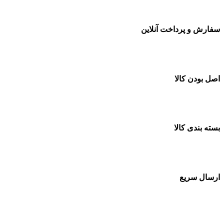
سفارش و پرداخت آنلاین
خرید در طول شبانه روز
اصل بودن کالا
ضمانت اصل بودن کالا
بسته بندی کالا
بسته بندی زیبا و متفاوت
ارسال سریع
سفارشات در تمام نقاط کشور