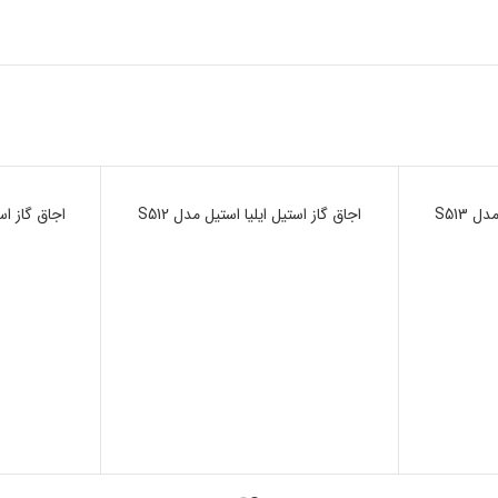
 S513
ناموجود
اجاق گاز استیل ایلیا استیل مدل S512
ناموجود
اجاق گاز است