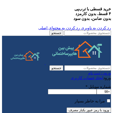
خرید قسطی با ترب‌پی
۴ قسط، بدون کارمزد
بدون ضامن، بدون سود
رد کردن به ناوبری
رد کردن به محتوای اصلی
جستجو
جستجو
ورود / ثبت نام
ورود
ایجاد حساب کاربری
شماره موبایل
*
مرا به خاطر بسپار
ورود با رمز عبور یکبار مصرف