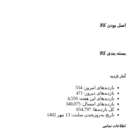
خرید در طول شبانه روز
اصل بودن کالا
ضمانت اصل بودن کالا
بسته بندی کالا
بسته بندی زیبا و متفاوت
آمار بازدید
بازدیدهای امروز:
554
بازدیدهای دیروز:
471
بازدیدهای این هفته:
4,559
بازدیدهای امسال:
340,075
کل بازدیدها:
654,797
تاریخ به‌روزشدن سایت:
13 مهر 1402
اطلاعات تماس