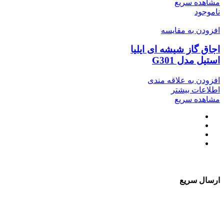
مشاهده سریع
ناموجود
افزودن به مقایسه
اجاق گاز شیشه ای ایلیا
استیل مدل G301
افزودن به علاقه مندی
اطلاعات بیشتر
مشاهده سریع
ارسال سریع
سفارشات در تمام نقاط کشور