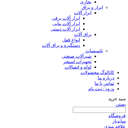
بخاری
ابزار و یراق
ابزار آلات
ابزار آلات برقی
ابزار آلات بنایی
ابزار آلات دستی
یراق آلات
انواع قفل
دستگیره و یراق آلات
تاسیسات
شیرآلات صنعتی
تجهیزات استخر
لوله و اتصالات
کاتالوگ محصولات
درباره ما
تماس با ما
ورود / ثبت نام
سبد خرید
بستن
فروشگاه
سایدبار
علاقه مندی