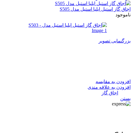
اجاق گاز استیل ایلیا استیل مدل S505
ناموجود
بزرگنمایی تصویر
اجاق گاز استیل ایلیا استیل مدل
S503
افزودن به مقایسه
افزودن به علاقه مندی
دسته:
اجاق گاز
بستن