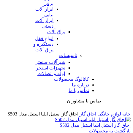
برقی
ابزار آلات
بنایی
ابزار آلات
دستی
یراق آلات
انواع قفل
دستگیره و
یراق آلات
تاسیسات
شیرآلات صنعتی
تجهیزات استخر
لوله و اتصالات
کاتالوگ محصولات
درباره ما
تماس با ما
تماس با مشاوران
خانه
لوازم خانگی
اجاق گاز
اجاق گاز استیل ایلیا استیل مدل S503
اجاق گاز استیل ایلیا استیل مدل S502
بازگشت به محصولات