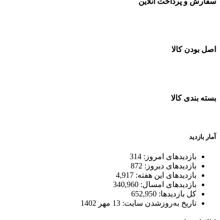
سفارش و پرداخت آنلاین
خرید در طول شبانه روز
اصل بودن کالا
ضمانت اصل بودن کالا
بسته بندی کالا
بسته بندی زیبا و متفاوت
آمار بازدید
بازدیدهای امروز:
314
بازدیدهای دیروز:
872
بازدیدهای این هفته:
4,917
بازدیدهای امسال:
340,960
کل بازدیدها:
652,950
تاریخ به‌روزشدن سایت:
13 مهر 1402