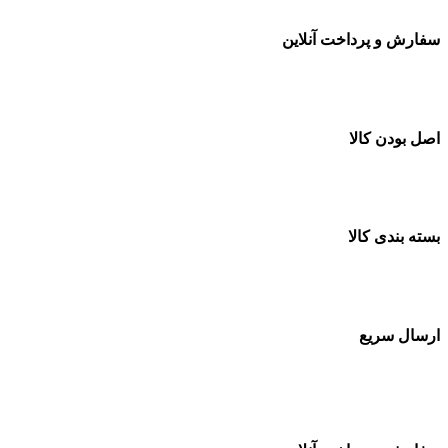
سفارش و پرداخت آنلاین
خرید در طول شبانه روز
اصل بودن کالا
ضمانت اصل بودن کالا
بسته بندی کالا
بسته بندی زیبا و متفاوت
ارسال سریع
سفارشات در تمام نقاط کشور