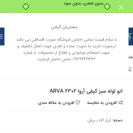
بدون ضامن، بدون سود
مشتریان گرامی
با سلام قیمت تمامی اجناس فروشگاه صورت اقساطی می باشد
درصورت خرید به صورت عمده و نقدی جهت اعمال تخفیف و
جهت استعلام موجودی و اطلاع از محصولات با شماره
خانه
ابزار و یراق
ابزار آلات
ابزار آلات برقی
09129646332 تماس حاصل فرمایید
بزرگنمایی تصویر
ناموجود
اتو لوله سبز کیفی آروا 2302 ARVA
افزودن به مقایسه
افزودن به علاقه مندی
دسته:
ابزار آلات برقی