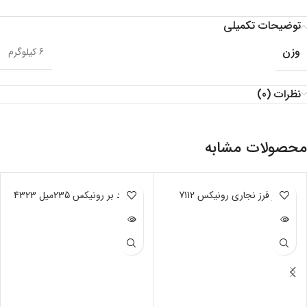
توضیحات تکمیلی
وزن
6 کیلوگرم
نظرات (0)
محصولات مشابه
ناموجود
اور فرز نجاری رونیکس 7112
ناموجود
اره گرد بر رونیکس 235میل 4323