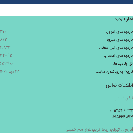
آمار بازدید
بازدیدهای امروز:
270
بازدیدهای دیروز:
872
بازدیدهای این هفته:
4,873
بازدیدهای امسال:
340,916
کل بازدیدها:
652,906
تاریخ به‌روزشدن سایت:
13 مهر 1402
اطلاعات تماس
تلفن تماس :
۰۹۱۲۹۶۴۶۳۳۲
۰۲۱۵۶۶۴۰۶۱۳
آدرس : تهران، رباط کریم،بلوار امام خمینی