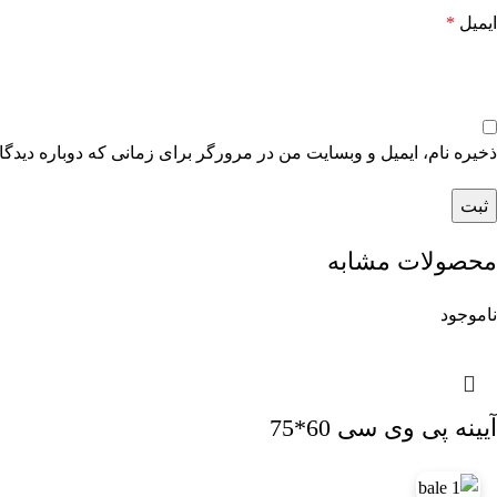
ایمیل
*
ذخیره نام، ایمیل و وبسایت من در مرورگر برای زمانی که دوباره دیدگ
محصولات مشابه
ناموجود
آیینه پی وی سی 60*75