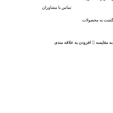
تماس با مشاوران
گشت به محصولات
پی وی سی سلطنتی 801
به مقایسه
افزودن به علاقه مندی