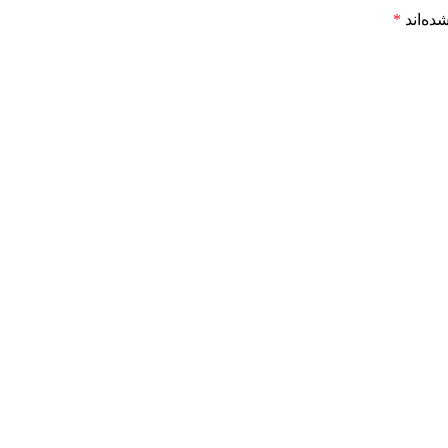
ده‌اند
*