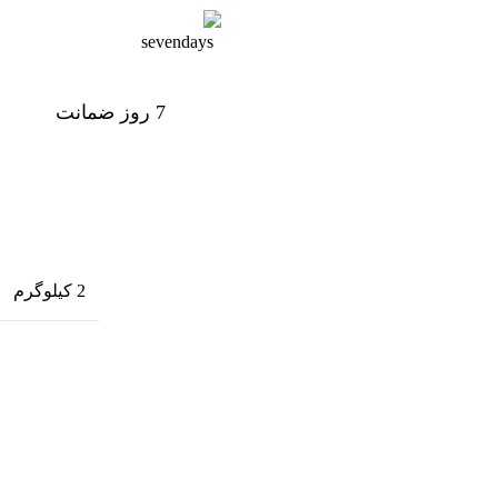
7 روز ضمانت
7 روز ضمانت بازگشت وجه
2 کیلوگرم