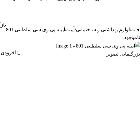
باز
خانه
لوازم بهداشتی و ساختمانی
آیینه
آیینه پی وی سی سلطنتی 801
ناموجود
آیینه 
افزودن 
بزرگنمایی تصویر
دسته:
آیینه