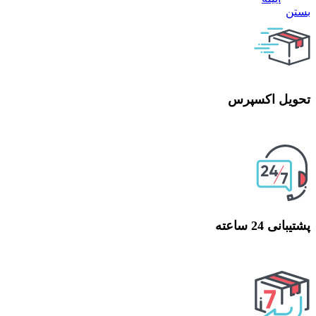
بستن
تحویل اکسپرس
تحویل اکسپرس
پشتیبانی 24 ساعته
پشتیبانی 24 ساعته