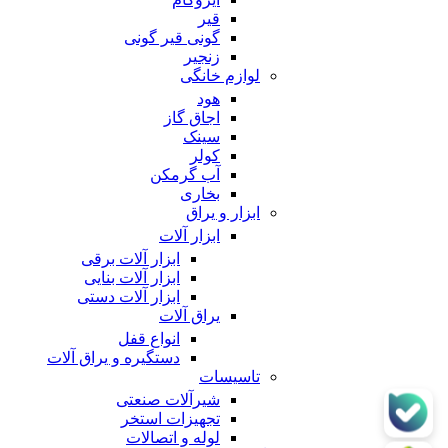
قیر
گونی قیر گونی
زنجیر
لوازم خانگی
هود
اجاق گاز
سینک
کولر
آب گرمکن
بخاری
ابزار و یراق
ابزار آلات
ابزار آلات برقی
ابزار آلات بنایی
ابزار آلات دستی
یراق آلات
انواع قفل
دستگیره و یراق آلات
تاسیسات
شیرآلات صنعتی
تجهیزات استخر
لوله و اتصالات