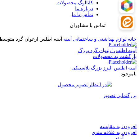
کاتالوگ محصولات
درباره ما
تماس با ما
تماس با مشاوران
خانه
لوازم بهداشتی و ساختمانی
آیینه
آیینه اطلس ارغوان گرد متوسط
آیینه اطلس ارغوان گرد بزرگ
بازگشت به محصولات
آیینه اطلس البرز بزرگ پلاستیکی
ناموجود
بزرگنمایی تصویر
آیینه اطلس ارغوان گرد متوسط
افزودن به مقایسه
افزودن به علاقه مندی
دسته:
آیینه