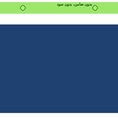
بدون ضامن، بدون سود