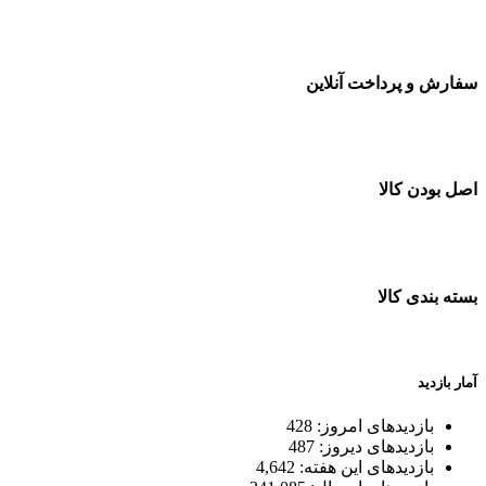
سفارشات در تمام نقاط کشور
سفارش و پرداخت آنلاین
خرید در طول شبانه روز
اصل بودن کالا
ضمانت اصل بودن کالا
بسته بندی کالا
بسته بندی زیبا و متفاوت
آمار بازدید
بازدیدهای امروز:
428
بازدیدهای دیروز:
487
بازدیدهای این هفته:
4,642