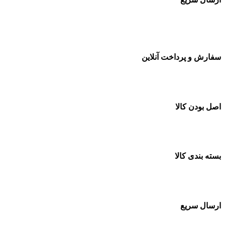
سفارشات در تمام نقاط کشور
سفارش و پرداخت آنلاین
خرید در طول شبانه روز
اصل بودن کالا
ضمانت اصل بودن کالا
بسته بندی کالا
بسته بندی زیبا و متفاوت
ارسال سریع