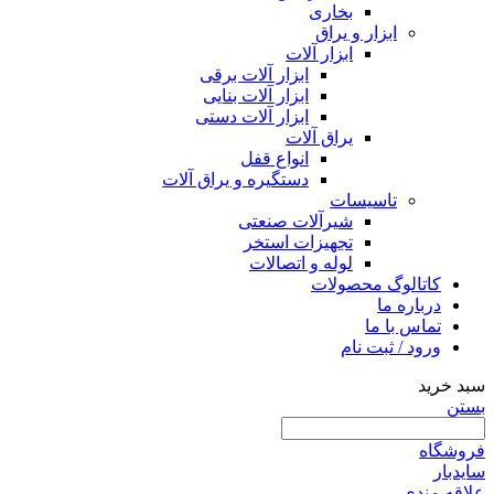
بخاری
ابزار و یراق
ابزار آلات
ابزار آلات برقی
ابزار آلات بنایی
ابزار آلات دستی
یراق آلات
انواع قفل
دستگیره و یراق آلات
تاسیسات
شیرآلات صنعتی
تجهیزات استخر
لوله و اتصالات
کاتالوگ محصولات
درباره ما
تماس با ما
ورود / ثبت نام
سبد خرید
بستن
فروشگاه
سایدبار
علاقه مندی