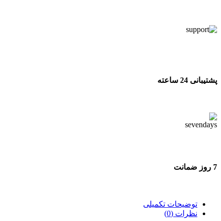
تحویل اکسپرس
پشتیبانی 24 ساعته
پشتیبانی 24 ساعته
7 روز ضمانت
7 روز ضمانت بازگشت وجه
توضیحات تکمیلی
نظرات (0)