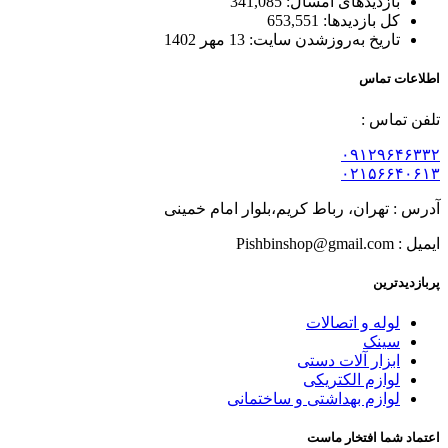
بازدیدهای امسال:
341,085
کل بازدیدها:
653,551
تاریخ به‌روزشدن سایت:
13 مهر 1402
اطلاعات تماس
تلفن تماس :
۰۹۱۲۹۶۴۶۳۳۲
۰۲۱۵۶۶۴۰۶۱۳
آدرس : تهران، رباط کریم،بلوار امام خمینی
ایمیل : Pishbinshop@gmail.com
پربازدیدترین
لوله و اتصالات
سینک
ابزار آلات دستی
لوازم الکتریکی
لوازم بهداشتی و ساختمانی
اعتماد شما افتخار ماست