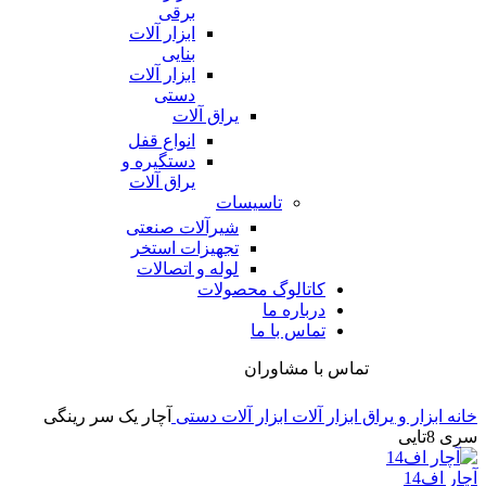
برقی
ابزار آلات
بنایی
ابزار آلات
دستی
یراق آلات
انواع قفل
دستگیره و
یراق آلات
تاسیسات
شیرآلات صنعتی
تجهیزات استخر
لوله و اتصالات
کاتالوگ محصولات
درباره ما
تماس با ما
تماس با مشاوران
خانه
ابزار و یراق
ابزار آلات
ابزار آلات دستی
آچار یک سر رینگی
سری 8تایی
آچار اف14