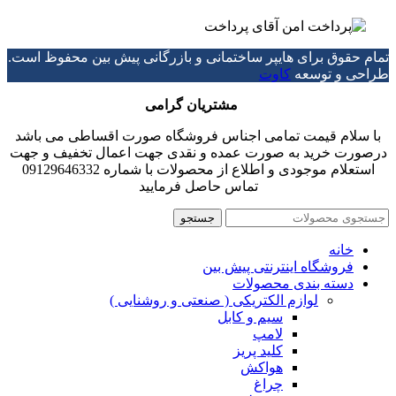
تمام حقوق برای هایپر ساختمانی و بازرگانی پیش بین محفوظ است.
طراحی و توسعه
کاوت
مشتریان گرامی
با سلام قیمت تمامی اجناس فروشگاه صورت اقساطی می باشد
درصورت خرید به صورت عمده و نقدی جهت اعمال تخفیف و جهت
استعلام موجودی و اطلاع از محصولات با شماره 09129646332
تماس حاصل فرمایید
جستجو
خانه
فروشگاه اینترنتی پیش بین
دسته بندی محصولات
لوازم الکتریکی ( صنعتی و روشنایی )
سیم و کابل
لامپ
کلید پریز
هواکش
چراغ