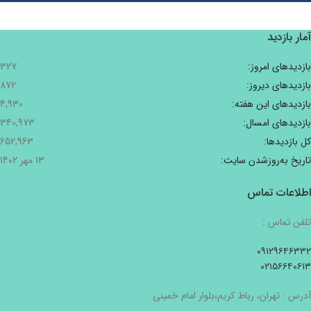
آمار بازدید
بازدیدهای امروز:
327
بازدیدهای دیروز:
872
بازدیدهای این هفته:
4,930
بازدیدهای امسال:
340,973
کل بازدیدها:
652,963
تاریخ به‌روزشدن سایت:
13 مهر 1402
اطلاعات تماس
تلفن تماس :
۰۹۱۲۹۶۴۶۳۳۲
۰۲۱۵۶۶۴۰۶۱۳
آدرس : تهران، رباط کریم،بلوار امام خمینی