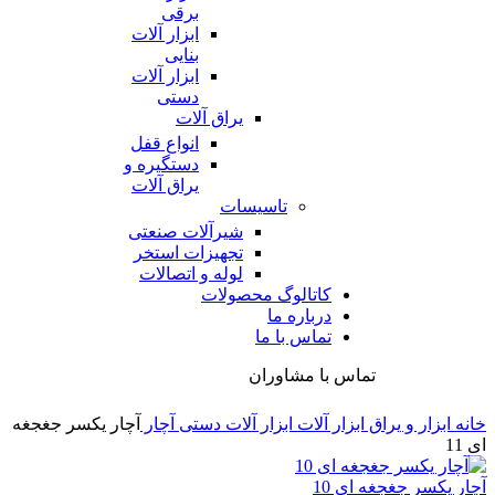
برقی
ابزار آلات
بنایی
ابزار آلات
دستی
یراق آلات
انواع قفل
دستگیره و
یراق آلات
تاسیسات
شیرآلات صنعتی
تجهیزات استخر
لوله و اتصالات
کاتالوگ محصولات
درباره ما
تماس با ما
تماس با مشاوران
خانه
ابزار و یراق
ابزار آلات
ابزار آلات دستی
آچار
آچار یکسر جغجغه
ای 11
آچار یکسر جغجغه ای 10