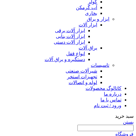
کولر
آب گرمکن
بخاری
ابزار و یراق
ابزار آلات
ابزار آلات برقی
ابزار آلات بنایی
ابزار آلات دستی
یراق آلات
انواع قفل
دستگیره و یراق آلات
تاسیسات
شیرآلات صنعتی
تجهیزات استخر
لوله و اتصالات
کاتالوگ محصولات
درباره ما
تماس با ما
ورود / ثبت نام
سبد خرید
بستن
فروشگاه