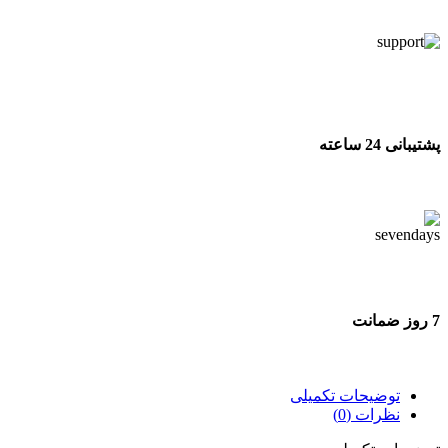
تحویل اکسپرس
پشتیبانی 24 ساعته
پشتیبانی 24 ساعته
7 روز ضمانت
7 روز ضمانت بازگشت وجه
توضیحات تکمیلی
نظرات (0)