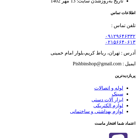
تاریخ به‌روزشدن سایت:
13 مهر 1402
اطلاعات تماس
تلفن تماس :
۰۹۱۲۹۶۴۶۳۳۲
۰۲۱۵۶۶۴۰۶۱۳
آدرس : تهران، رباط کریم،بلوار امام خمینی
ایمیل : Pishbinshop@gmail.com
پربازدیدترین
لوله و اتصالات
سینک
ابزار آلات دستی
لوازم الکتریکی
لوازم بهداشتی و ساختمانی
اعتماد شما افتخار ماست