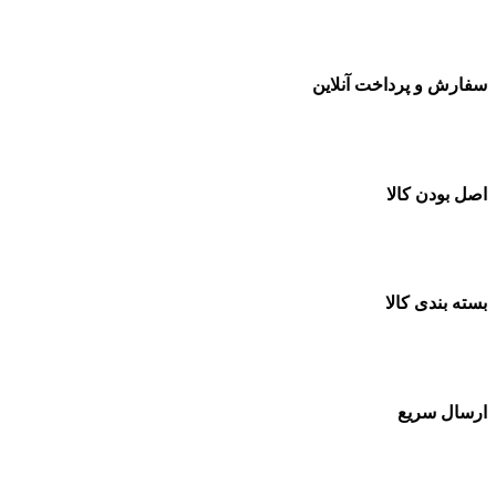
سفارشات در تمام نقاط کشور
سفارش و پرداخت آنلاین
خرید در طول شبانه روز
اصل بودن کالا
ضمانت اصل بودن کالا
بسته بندی کالا
بسته بندی زیبا و متفاوت
ارسال سریع
سفارشات در تمام نقاط کشور