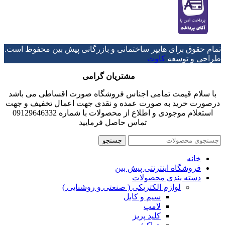
تمام حقوق برای هایپر ساختمانی و بازرگانی پیش بین محفوظ است.
طراحی و توسعه
کاوت
مشتریان گرامی
با سلام قیمت تمامی اجناس فروشگاه صورت اقساطی می باشد
درصورت خرید به صورت عمده و نقدی جهت اعمال تخفیف و جهت
استعلام موجودی و اطلاع از محصولات با شماره 09129646332
تماس حاصل فرمایید
جستجو
خانه
فروشگاه اینترنتی پیش بین
دسته بندی محصولات
لوازم الکتریکی ( صنعتی و روشنایی )
سیم و کابل
لامپ
کلید پریز