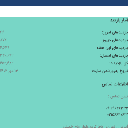
آمار بازدید
بازدیدهای امروز:
46
بازدیدهای دیروز:
872
بازدیدهای این هفته:
4,649
بازدیدهای امسال:
340,692
کل بازدیدها:
652,682
تاریخ به‌روزشدن سایت:
13 مهر 1402
اطلاعات تماس
تلفن تماس :
۰۹۱۲۹۶۴۶۳۳۲
۰۲۱۵۶۶۴۰۶۱۳
آدرس : تهران، رباط کریم،بلوار امام خمینی