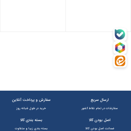
هر قسط
113,750
تومان
•
خرید
ارسال سریع
سفارش و پرداخت آنلاین
سفارشات در تمام نقاط کشور
خرید در طول شبانه روز
اصل بودن کالا
بسته بندی کالا
ضمانت اصل بودن کالا
بسته بندی زیبا و متفاوت