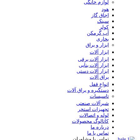
لوازم خانگی
هود
اجاق گاز
سینک
کولر
آب گرمکن
بخاری
ابزار و یراق
ابزار آلات
ابزار آلات برقی
ابزار آلات بنایی
ابزار آلات دستی
یراق آلات
انواع قفل
دستگیره و یراق آلات
تاسیسات
شیرآلات صنعتی
تجهیزات استخر
لوله و اتصالات
کاتالوگ محصولات
درباره ما
تماس با ما
تماس با مشاوران