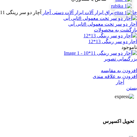
خانه
ابزار و یراق
ابزار آلات
ابزار آلات دستی
آچار
آچار دو سر رینگی 11*10
آچار دو سر تخت معمولی 8تایی آبی
بازگشت به محصولات
آچار دو سر رینگی 13*12
ناموجود
بزرگنمایی تصویر
آچار دو سر رینگی 11*10
افزودن به مقایسه
افزودن به علاقه مندی
دسته:
آچار
بستن
تحویل اکسپرس
تحویل اکسپرس