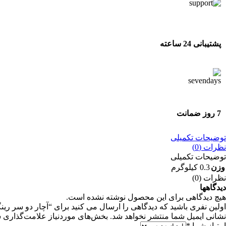
پشتیبانی 24 ساعته
پشتیبانی 24 ساعته
7 روز ضمانت
7 روز ضمانت بازگشت وجه
توضیحات تکمیلی
نظرات (0)
توضیحات تکمیلی
وزن
0.3 کیلوگرم
نظرات (0)
دیدگاهها
هیچ دیدگاهی برای این محصول نوشته نشده است.
اولین نفری باشید که دیدگاهی را ارسال می کنید برای “آچار دو سر رینگی 11*
نشانی ایمیل شما منتشر نخواهد شد.
بخش‌های موردنیاز علامت‌گذاری ش
امتیاز شما
*