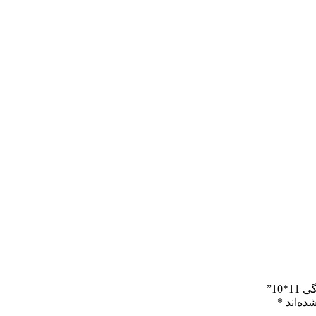
10”
ده‌اند
*