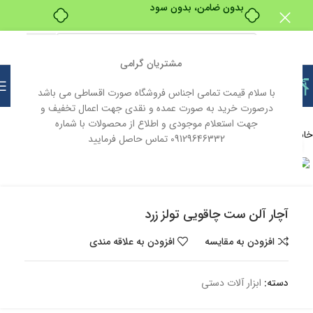
بدون ضامن، بدون سود
مشتریان گرامی
با سلام قیمت تمامی اجناس فروشگاه صورت اقساطی می باشد
درصورت خرید به صورت عمده و نقدی جهت اعمال تخفیف و
جهت استعلام موجودی و اطلاع از محصولات با شماره
خانه
ابزار و یراق
ابزار آلات
ابزار آلات دستی
09129646332 تماس حاصل فرمایید
بزرگنمایی تصویر
ناموجود
آچار آلن ست چاقویی تولز زرد
افزودن به مقایسه
افزودن به علاقه مندی
دسته:
ابزار آلات دستی