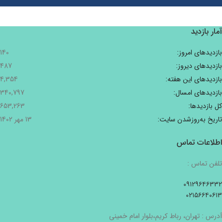
آمار بازدید
بازدیدهای امروز:
140
بازدیدهای دیروز:
487
بازدیدهای این هفته:
4,354
بازدیدهای امسال:
340,797
کل بازدیدها:
653,263
تاریخ به‌روزشدن سایت:
13 مهر 1402
اطلاعات تماس
تلفن تماس :
۰۹۱۲۹۶۴۶۳۳۲
۰۲۱۵۶۶۴۰۶۱۳
آدرس : تهران، رباط کریم،بلوار امام خمینی