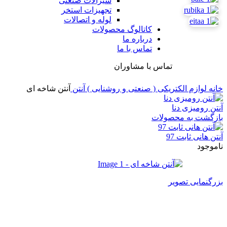
شیرآلات صنعتی
تجهیزات استخر
لوله و اتصالات
کاتالوگ محصولات
درباره ما
تماس با ما
تماس با مشاوران
خانه
لوازم الکتریکی ( صنعتی و روشنایی )
آنتن
آنتن شاخه ای
آنتن رومیزی دنا
بازگشت به محصولات
آنتن هانی ثابت 97
ناموجود
بزرگنمایی تصویر
آنتن شاخه ای