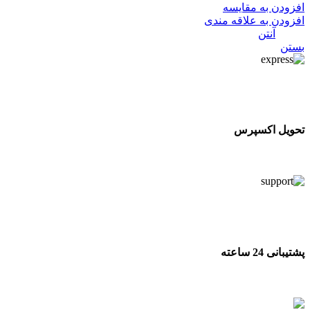
افزودن به مقایسه
افزودن به علاقه مندی
دسته:
آنتن
بستن
تحویل اکسپرس
تحویل اکسپرس
پشتیبانی 24 ساعته
پشتیبانی 24 ساعته