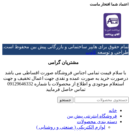
اعتماد شما افتخار ماست
تمام حقوق برای هایپر ساختمانی و بازرگانی پیش بین محفوظ است.
طراحی و توسعه
کاوت
مشتریان گرامی
با سلام قیمت تمامی اجناس فروشگاه صورت اقساطی می باشد
درصورت خرید به صورت عمده و نقدی جهت اعمال تخفیف و جهت
استعلام موجودی و اطلاع از محصولات با شماره 09129646332
تماس حاصل فرمایید
جستجو
خانه
فروشگاه اینترنتی پیش بین
دسته بندی محصولات
لوازم الکتریکی ( صنعتی و روشنایی )