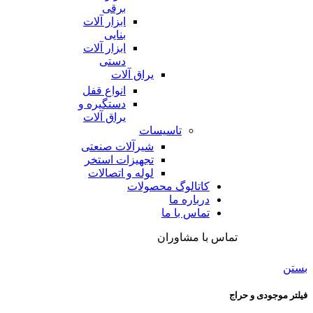
برقی
ابزار آلات
بنایی
ابزار آلات
دستی
یراق آلات
انواع قفل
دستگیره و
یراق آلات
تاسیسات
شیرآلات صنعتی
تجهیزات استخر
لوله و اتصالات
کاتالوگ محصولات
درباره ما
تماس با ما
تماس با مشاوران
بستن
فیلتر موجودی و حراج