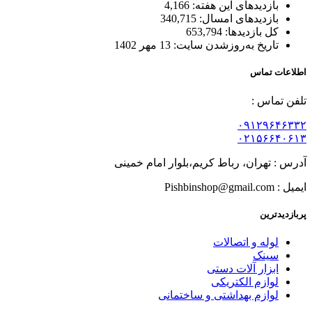
بازدیدهای این هفته:
4,166
بازدیدهای امسال:
340,715
کل بازدیدها:
653,794
تاریخ به‌روزشدن سایت:
13 مهر 1402
اطلاعات تماس
تلفن تماس :
۰۹۱۲۹۶۴۶۳۳۲
۰۲۱۵۶۶۴۰۶۱۳
آدرس : تهران، رباط کریم،بلوار امام خمینی
ایمیل : Pishbinshop@gmail.com
پربازدیدترین
لوله و اتصالات
سینک
ابزار آلات دستی
لوازم الکتریکی
لوازم بهداشتی و ساختمانی