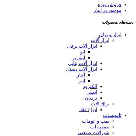
فروش ویژه
موجود در انبار
دسته‌های محصولات
ابزار و یراق
ابزار آلات
ابزار آلات برقی
اتو
اینورتر
ابزار آلات بنایی
ابزار آلات دستی
آچار
انبر
الکترود
ایمنی
نردبان
یراق آلات
انواع قفل
تاسیسات
پمپ و اتومات
تصفیه آب
شیرآلات صنعتی