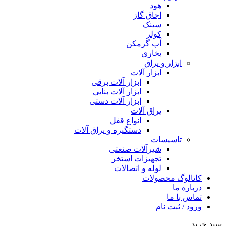
هود
اجاق گاز
سینک
کولر
آب گرمکن
بخاری
ابزار و یراق
ابزار آلات
ابزار آلات برقی
ابزار آلات بنایی
ابزار آلات دستی
یراق آلات
انواع قفل
دستگیره و یراق آلات
تاسیسات
شیرآلات صنعتی
تجهیزات استخر
لوله و اتصالات
کاتالوگ محصولات
درباره ما
تماس با ما
ورود / ثبت نام
سبد خرید