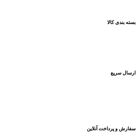
بسته بندی کالا
بسته بندی زیبا و متفاوت
ارسال سریع
سفارشات در تمام نقاط کشور
سفارش و پرداخت آنلاین