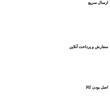
ارسال سریع
سفارشات در تمام نقاط کشور
سفارش و پرداخت آنلاین
خرید در طول شبانه روز
اصل بودن کالا
ضمانت اصل بودن کالا