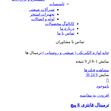
تاسیسات
شیرآلات صنعتی
تجهیزات استخر
لوله و اتصالات
کاتالوگ محصولات
درباره ما
تماس با ما
تماس با مشاوران
خانه
لوازم الکتریکی ( صنعتی و روشنایی )
ترمینال ها
Sorted
نمایش 1–8 از 9 نتیجه
by
latest
مشاهده فیلترها
نمایش
9
24
36
ناموجود
افزودن به مقایسه
ترمینال فانتزی 8 پیچ