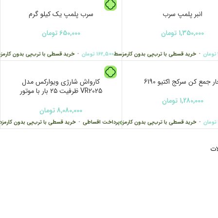
انبر پلمپ سرب
سرب پلمپ یک کیلو گرم
1,350,000
تومان
650,000
تومان
ان
•
 با ترب‌پی بدون کارمزد
خرید قسطی با ترب‌پی بدون کارمزد
هر قسط
162,500
تومان
•
خرید قسطی با ترب‌پی بدون کارمزد
ر جمع کن سرکج اکتیو 6190
کارواش شارژی ویوارکس مدل
VR2025 ظرفیت ۲۵ بار با موتور
براشلس
1,280,000
تومان
8,080,000
تومان
ان
•
 قسطی با ترب‌پی بدون کارمزد
خرید قسطی با ترب‌پی بدون کارمزد
پرداخت اقساطی
•
خرید قسطی با ترب‌پی بدون کارمزد
ات