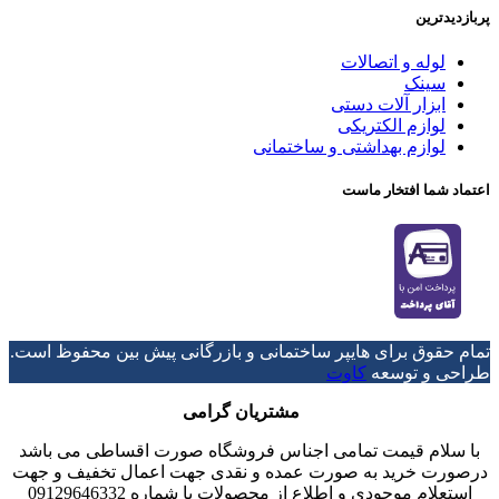
پربازدیدترین
لوله و اتصالات
سینک
ابزار آلات دستی
لوازم الکتریکی
لوازم بهداشتی و ساختمانی
اعتماد شما افتخار ماست
تمام حقوق برای هایپر ساختمانی و بازرگانی پیش بین محفوظ است.
طراحی و توسعه
کاوت
مشتریان گرامی
با سلام قیمت تمامی اجناس فروشگاه صورت اقساطی می باشد
درصورت خرید به صورت عمده و نقدی جهت اعمال تخفیف و جهت
استعلام موجودی و اطلاع از محصولات با شماره 09129646332