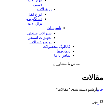
ابزار آلات
دستی
یراق آلات
انواع قفل
دستگیره و
یراق آلات
تاسیسات
شیرآلات صنعتی
تجهیزات استخر
لوله و اتصالات
کاتالوگ محصولات
درباره ما
تماس با ما
تماس با مشاوران
مقالات
خانه
آرشیو دسته بندی "مقالات"
13
مهر