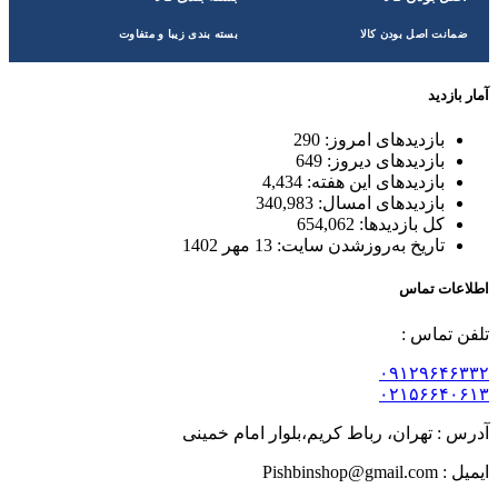
ضمانت اصل بودن کالا
بسته بندی زیبا و متفاوت
آمار بازدید
بازدیدهای امروز:
290
بازدیدهای دیروز:
649
بازدیدهای این هفته:
4,434
بازدیدهای امسال:
340,983
کل بازدیدها:
654,062
تاریخ به‌روزشدن سایت:
13 مهر 1402
اطلاعات تماس
تلفن تماس :
۰۹۱۲۹۶۴۶۳۳۲
۰۲۱۵۶۶۴۰۶۱۳
آدرس : تهران، رباط کریم،بلوار امام خمینی
ایمیل : Pishbinshop@gmail.com