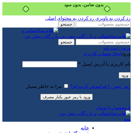
بدون ضامن، بدون سود
رد کردن به ناوبری
رد کردن به محتوای اصلی
جستجو
جستجو
ورود / ثبت نام
ورود
ایجاد حساب کاربری
نام کاربری یا آدرس ایمیل
*
ورود
رمز عبور را فراموش کرده اید؟
مرا به خاطر بسپار
ورود با رمز عبور یکبار مصرف
0
محصول
0
تومان
منو
خانه