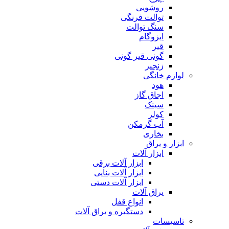
روشویی
توالت فرنگی
سنگ توالت
ایزوگام
قیر
گونی قیر گونی
زنجیر
لوازم خانگی
هود
اجاق گاز
سینک
کولر
آب گرمکن
بخاری
ابزار و یراق
ابزار آلات
ابزار آلات برقی
ابزار آلات بنایی
ابزار آلات دستی
یراق آلات
انواع قفل
دستگیره و یراق آلات
تاسیسات